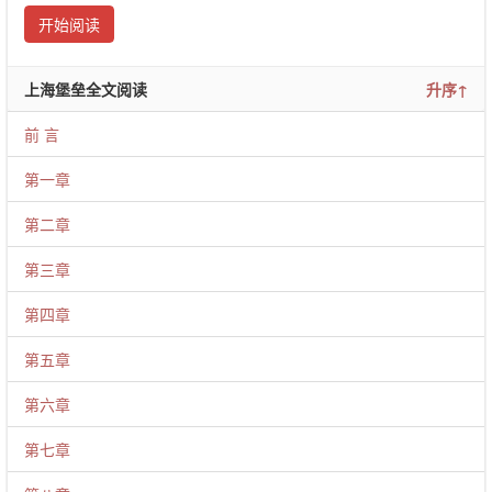
开始阅读
上海堡垒全文阅读
升序↑
前 言
第一章
第二章
第三章
第四章
第五章
第六章
第七章