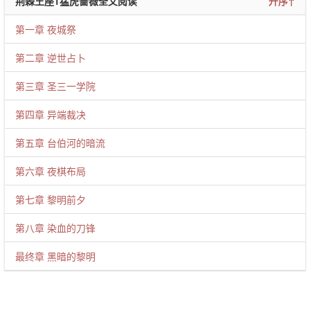
荆棘王座1猛虎蔷薇全文阅读
升序↑
第一章 夜城祭
第二章 逆世占卜
第三章 圣三一学院
第四章 异端裁决
第五章 台伯河的暗流
第六章 夜棋布局
第七章 黎明前夕
第八章 染血的刀锋
最终章 黑暗的黎明