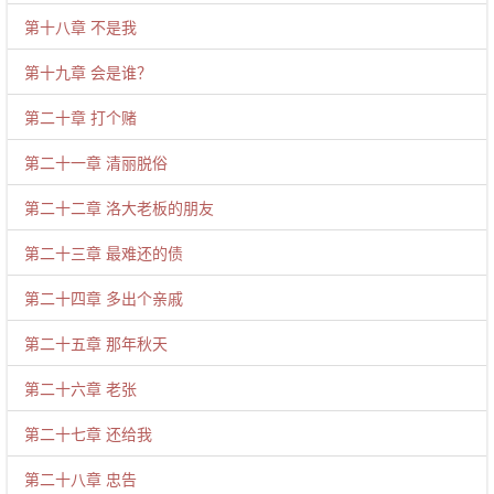
第十八章 不是我
第十九章 会是谁？
第二十章 打个赌
第二十一章 清丽脱俗
第二十二章 洛大老板的朋友
第二十三章 最难还的债
第二十四章 多出个亲戚
第二十五章 那年秋天
第二十六章 老张
第二十七章 还给我
第二十八章 忠告