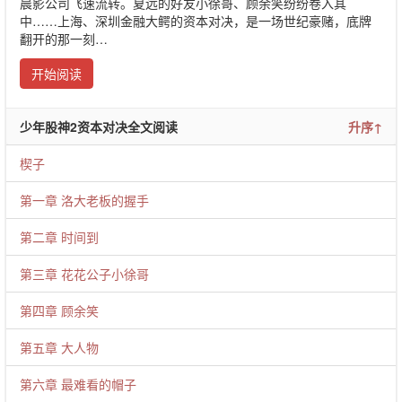
晨影公司飞速流转。夏远的好友小徐哥、顾余笑纷纷卷入其
中……上海、深圳金融大鳄的资本对决，是一场世纪豪赌，底牌
翻开的那一刻…
开始阅读
少年股神2资本对决全文阅读
升序↑
楔子
第一章 洛大老板的握手
第二章 时间到
第三章 花花公子小徐哥
第四章 顾余笑
第五章 大人物
第六章 最难看的帽子