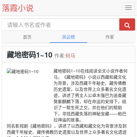
落霞小说
首页
风云榜
作家
藏地密码1~10
作者:
何马
藏地密码1~10在线阅读全文小说作者何
马，《藏地密码》小说以西藏和藏文化
为背景，涉及西藏千年秘史、藏传佛教
历史遗案，以及世界上众多著名文化遗
迹，讲述了男主人公卓木强巴为追查藏
獒紫麒麟下落，却在命运的安排下，结
识了一帮生死之交，并在他们的帮助
下，寻找西藏失落的神秘宝藏——帕巴
拉神庙的故事。
同名影视剧《藏地密码》，讲述了以西藏和藏文化为背景涉及到
西藏千年秘史、藏传佛教历史遗案以及世界上众多著名文化遗迹