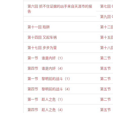
第六回 抓不住证据的凶手来自天涯市的报
第七回 
告
第九回 
第十一回 陷阱
第十二
第十四回 又起车祸
第十五
第十七回 步步为营
第十八
第一节 谁是内奸（1）
第二节
第四节 谁是内奸（4）
第五节
第一节 黎明前的战斗（1）
第二节
第四节 黎明前的战斗（4）
第五节
第一节 趁人之危（1）
第二节
第四节 趁人之危（4）
第五节