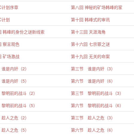
C计划序章
第八回 神秘的矿场韩峰的家
C计划
第十回 韩峰式的审讯
回 韩峰的身份之谜新线索
第十三回 天涯海角
回 察言观色
第十六回 七宗罪之谜
回 矿场激战
第十九回 无关的命案
 谁是内奸（2）
第三节 谁是内奸（3）
 谁是内奸（5）
第六节 谁是内奸（6）
 黎明前的战斗（2）
第三节 黎明前的战斗（3）
 黎明前的战斗（5）
第六节 黎明前的战斗（6）
 趁人之危（2）
第三节 趁人之危（3）
 趁人之危（5）
第六节 趁人之危（6）