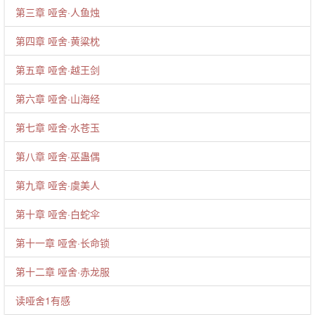
第三章 哑舍·人鱼烛
第四章 哑舍·黄粱枕
第五章 哑舍·越王剑
第六章 哑舍·山海经
第七章 哑舍·水苍玉
第八章 哑舍·巫蛊偶
第九章 哑舍·虞美人
第十章 哑舍·白蛇伞
第十一章 哑舍·长命锁
第十二章 哑舍·赤龙服
读哑舍1有感