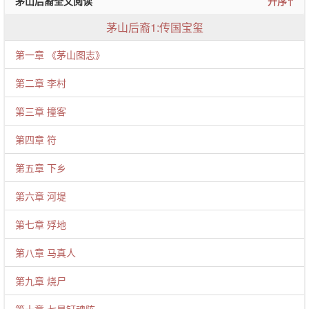
茅山后裔全文阅读
升序↑
茅山后裔1:传国宝玺
第一章 《茅山图志》
第二章 李村
第三章 撞客
第四章 符
第五章 下乡
第六章 河堤
第七章 殍地
第八章 马真人
第九章 烧尸