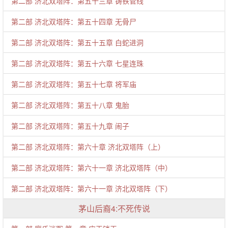
第二部 济北双塔阵：第五十三章 铸铁管线
第二部 济北双塔阵：第五十四章 无骨尸
第二部 济北双塔阵：第五十五章 白蛇进洞
第二部 济北双塔阵：第五十六章 七星连珠
第二部 济北双塔阵：第五十七章 将军庙
第二部 济北双塔阵：第五十八章 鬼胎
第二部 济北双塔阵：第五十九章 闹子
第二部 济北双塔阵：第六十章 济北双塔阵（上）
第二部 济北双塔阵：第六十一章 济北双塔阵（中）
第二部 济北双塔阵：第六十一章 济北双塔阵（下）
茅山后裔4:不死传说