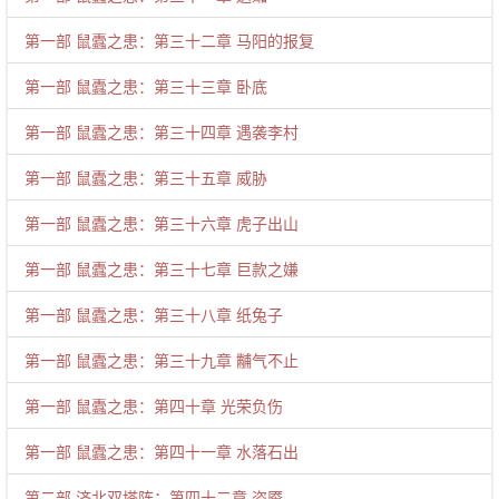
第一部 鼠蠹之患：第三十二章 马阳的报复
第一部 鼠蠹之患：第三十三章 卧底
第一部 鼠蠹之患：第三十四章 遇袭李村
第一部 鼠蠹之患：第三十五章 威胁
第一部 鼠蠹之患：第三十六章 虎子出山
第一部 鼠蠹之患：第三十七章 巨款之嫌
第一部 鼠蠹之患：第三十八章 纸兔子
第一部 鼠蠹之患：第三十九章 黼气不止
第一部 鼠蠹之患：第四十章 光荣负伤
第一部 鼠蠹之患：第四十一章 水落石出
第二部 济北双塔阵：第四十二章 盗魇