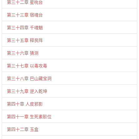
第三十二章 星吮台
第三十三章 宿魂台
第三十四章 千魂魈
第三十五章 释艮阵
第三十六章 猜测
第三十七章 以毒攻毒
第三十八章 巴山藏宝洞
第三十九章 逆入乾坤
第四十章 人皮邪影
第四十一章 生死素骱位
第四十二章 玉盒