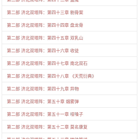
第二部 济北双塔阵：第四十三章 剔骨案
第二部 济北双塔阵：第四十四章 盘龙骨
第二部 济北双塔阵：第四十五章 双乳山
第二部 济北双塔阵：第四十六章 收徒
第二部 济北双塔阵：第四十七章 南北双石
第二部 济北双塔阵：第四十八章 《天荒衍典》
第二部 济北双塔阵：第四十九章 异物
第二部 济北双塔阵：第五十章 烟雾弹
第二部 济北双塔阵：第五十一章 哑嗓子
第二部 济北双塔阵：第五十二章 莫名康复