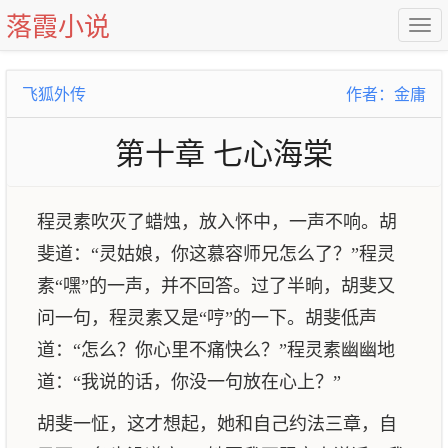
落霞小说
飞狐外传
作者：金庸
第十章 七心海棠
程灵素吹灭了蜡烛，放入怀中，一声不响。胡
斐道：“灵姑娘，你这慕容师兄怎么了？”程灵
素“嘿”的一声，并不回答。过了半晌，胡斐又
问一句，程灵素又是“哼”的一下。胡斐低声
道：“怎么？你心里不痛快么？”程灵素幽幽地
道：“我说的话，你没一句放在心上？”
胡斐一怔，这才想起，她和自己约法三章，自