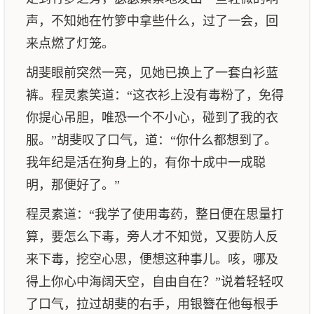
声，不知她在竹箩中拿些什么，过了一会，回
来点燃了灯笼。
胡斐眼前突然一亮，见她已换上了一套白衫蓝
裤。程灵素笑道：“这衣衫上没有毒粉了，免得
你提心吊胆，唯恐一个不小心，碰到了我的衣
服。”胡斐叹了口气，道：“你什么都想到了。
我年纪是活在狗身上的，有你十成中一成聪
明，那便好了。”
程灵素道：“我学了使用毒药，整日便在思量打
算，要怎么下毒，旁人才不知觉，又要防人反
来下毒，挖空心思，便想这种事儿。咳，哪及
得上你心中海阔天空，自由自在？”说着轻轻叹
了口气，拉过胡斐的右手，用银簪在他每根手