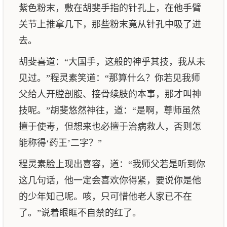
紫色粉末，敷在胡斐手指的针孔上，在他手臂
关节上推拿几下，那些粉末竟从针孔中吸了进
去。
胡斐喜道：“大国手，这般的神乎其技，我从未
见过。”程灵素笑道：“那算什么？你若见我师
父给人开膛剖腹、接骨续肢的本事，那才叫神
技呢。”胡斐悠然神往，道：“是啊，尊师虽然
擅于使毒，但想来也必擅于治病救人，否则怎
能称得‘药王’二字？”
程灵素脸上现出喜容，道：“我师父若是听到你
这几句话，他一定会喜欢你得紧，要说你是他
的少年知己呢。咳，只可惜他老人家已不在
了。”说着眼眶不自禁的红了。