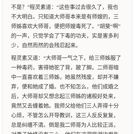
不是？”程灵素道：“这些事过去很久了，我也
不大明白。只知道大师哥本来是有师嫂的，三
师姊喜欢大师哥，便把师嫂毒死了。”胡斐“啊”
的一声，只觉学会了下毒的功夫，实是害多利
少，自然而然的会残忍起来。
程灵素又道：“大师哥一气之下，给三师姊服了
一种毒药，害得她驼了背，跛了脚。二师哥暗
中一直喜欢着三师姊，她虽然残废，却并不嫌
弃，便和她成了婚。也不知怎么，他们成婚之
后，大师哥却又想念起三师姊的诸般好处来，
竟然又去缠着她。我师父给他们三人弄得十分
心烦，不管怎么开导教训，这三人反反复复，
总是纠缠不清。倒是我二师哥为人比较正派，