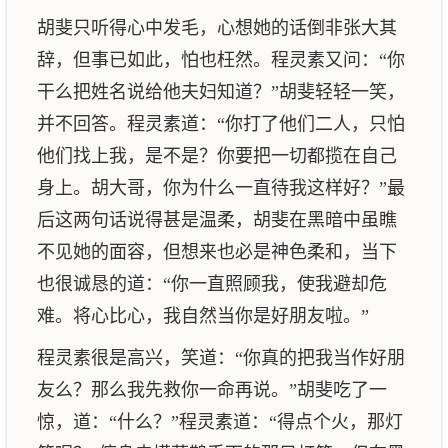
胡斐只听得心中发毛，心想她的话倒非张大其
辞，但事已如此，怕也枉然。程灵素又问：“你
干么把姓名说给他夫妇知道？”胡斐轻轻一笑，
并不回答。程灵素道：“你打了他们二人，只怕
他们找上我，是不是？你要把一切都揽在自己
身上。胡大哥，你为什么一直待我这样好？”最
后这两句话说得甚是温柔，胡斐在黑暗中虽瞧
不见她的面容，但想来也必是神色柔和，当下
也很诚恳的道：“你一直照顾我，使我避却危
难。将心比心，我自然当你是好朋友啦。”
程灵素很是高兴，笑道：“你真的把我当作好朋
友么？那么我先救你一命再说。”胡斐吃了一
惊，道：“什么？”程灵素道：“得点个火，那灯