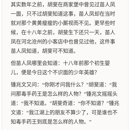
其实数年之前，胡斐在商家堡中曾见过苗人凤
一面，只不过胡斐知道这事，苗人凤却在当时
就对那个黄黄瘦瘦的小厮视而不见。更早些时
候，在十八年之前，胡斐生下还只一天，苗人
凤在河北沧州的小客店中也曾见过他，这件事
苗人凤知道，胡斐可不知道。
但苗人凤哪里会知道：十八年前那个初生婴
儿，便是今日这个不识面的少年英雄？
锺兆文又问：“你刚才问我什么？”胡斐道：“我
问那毒手药王是怎么样的人物？”锺兆文摇摇头
道：“我不知道。”胡斐奇道：“你不知道？”锺兆
文道：“我江湖上的朋友不算少了，可是谁也不
知毒手药王到底是怎么样的人物。”