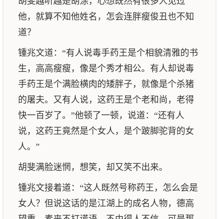
胡斐越听越是胡涂，心想既然有很多人见过
他，就算不知他姓名，怎会连胖瘦俊丑也不知
道？
锺兆文道：“有人说毒手药王是个相貌清雅的书
生，高高瘦瘦，像是个秀才相公。有人却说毒
手药王是个满脸横肉的矮胖子，就像是个杀猪
的屠夫。又有人说，这药王是个老和尚，老得
快一百岁了。”他顿了一顿，说道：“还有人
说，这药王竟然是个女人，是个跛脚驼背的女
人。”
胡斐满脸迷惘，想笑，却又笑不出来。
锺兆文接着道：“这人既然号称药王，怎么会是
女人？但说这话的是江湖上的成名人物，德高