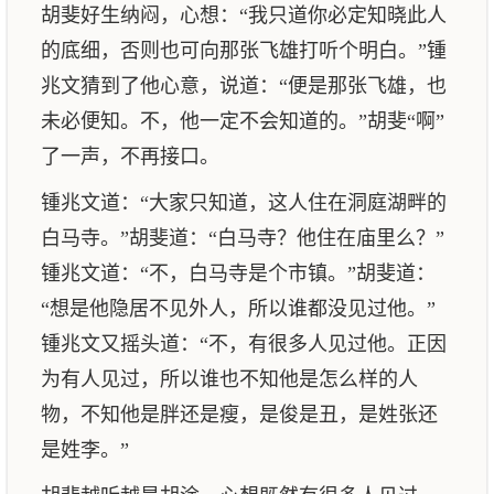
胡斐好生纳闷，心想：“我只道你必定知晓此人
的底细，否则也可向那张飞雄打听个明白。”锺
兆文猜到了他心意，说道：“便是那张飞雄，也
未必便知。不，他一定不会知道的。”胡斐“啊”
了一声，不再接口。
锺兆文道：“大家只知道，这人住在洞庭湖畔的
白马寺。”胡斐道：“白马寺？他住在庙里么？”
锺兆文道：“不，白马寺是个市镇。”胡斐道：
“想是他隐居不见外人，所以谁都没见过他。”
锺兆文又摇头道：“不，有很多人见过他。正因
为有人见过，所以谁也不知他是怎么样的人
物，不知他是胖还是瘦，是俊是丑，是姓张还
是姓李。”