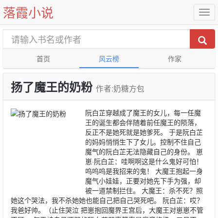
落霞小说
首页
风云榜
作家
扬了魔王的奶粉
作者:奶糖方包
阮白芷穿越成了魔王的女儿，每一任魔
王的诞生都会伴随着前任魔王的陨落，
反正不是她死就是她爹死。 于是阮白芷
的妈妈悄悄生下了女儿。控制不住自己
魔气的阮白芷无法隐藏自己的身份。 崽
崽·阮白芷：哇啊啊这是什么鬼好可怕！
呜呜呜是我招来的鬼！ 大魔王抱起一身
魔气小娃娃，正要对她先下手为强，却
被一道禁制拦住。 大魔王：杀不死？照
她这个哭法，我不杀她她也能自己把自己哭死吧。 阮白芷：哎？
我爸好帅。（止住哭泣 把崽抱回魔界王宫后，大魔王对崽崽不管