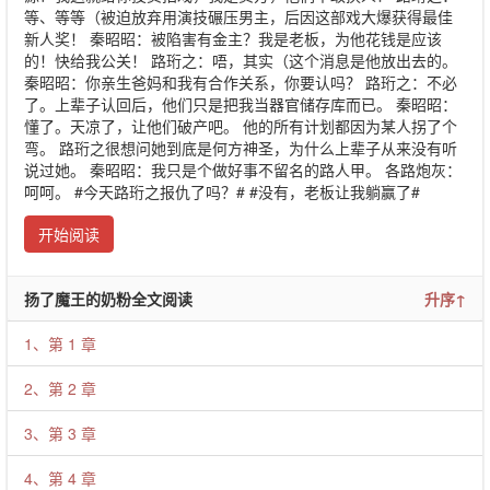
等、等等（被迫放弃用演技碾压男主，后因这部戏大爆获得最佳
新人奖！ 秦昭昭：被陷害有金主？我是老板，为他花钱是应该
的！快给我公关！ 路珩之：唔，其实（这个消息是他放出去的。
秦昭昭：你亲生爸妈和我有合作关系，你要认吗？ 路珩之：不必
了。上辈子认回后，他们只是把我当器官储存库而已。 秦昭昭：
懂了。天凉了，让他们破产吧。 他的所有计划都因为某人拐了个
弯。 路珩之很想问她到底是何方神圣，为什么上辈子从来没有听
说过她。 秦昭昭：我只是个做好事不留名的路人甲。 各路炮灰：
呵呵。 #今天路珩之报仇了吗？# #没有，老板让我躺赢了#
开始阅读
扬了魔王的奶粉全文阅读
升序↑
1、第 1 章
2、第 2 章
3、第 3 章
4、第 4 章