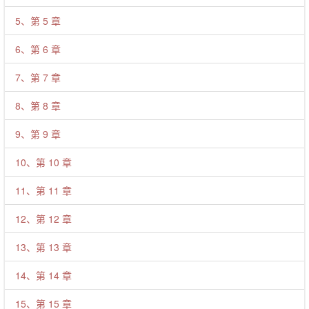
5、第 5 章
6、第 6 章
7、第 7 章
8、第 8 章
9、第 9 章
10、第 10 章
11、第 11 章
12、第 12 章
13、第 13 章
14、第 14 章
15、第 15 章