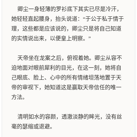
卿尘一身轻薄的罗衫底下其实已尽是冷汗，
她轻轻直起腰身，抬头说道：“于公于私于情于
理，这些都是应该说的，卿尘只是将自己知道
的实情说出来，以便皇上明察。”
天帝坐在龙案之后，俯视着她。卿尘从容不
迫地面对眼前犀利的目光，在这一刻，她将自
己眼底、脸上、心中的所有情绪坦荡地置于天
帝的审视下，她知道这是赢取天帝信任的唯一
方法。
清明如水的容颜，透澈淡静的眸光，没有丝
毫的瑟缩或退避。