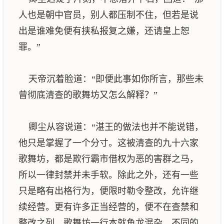
人也是朝中官员，别人都压制不住，但若是说
出是谁难免便有挟私报复之嫌，还请皇上恕
罪。”
天帝沉着脸道：“即便此事如你所言，那些未
曾彻底清查的歌舞坊又怎么解释？”
卿尘从容说道：“湛王的做法也并不能说错，
他只是掌握了一个分寸。这被清查的九十六家
歌舞坊，都是欺行霸市借权为恶的害群之马，
所以一律封禁并未手软。除此之外，还有一些
只是略有出格行为，便限时勒令整改，允许继
续经营。更有许多正当经营的，便不在查禁和
整改之列。歌舞坊一行本就鱼龙混杂，不同的