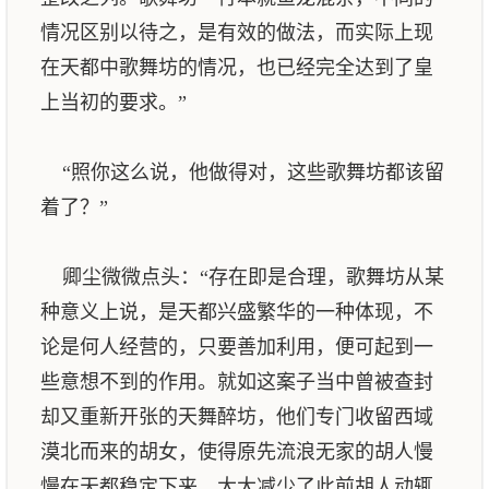
情况区别以待之，是有效的做法，而实际上现
在天都中歌舞坊的情况，也已经完全达到了皇
上当初的要求。”
“照你这么说，他做得对，这些歌舞坊都该留
着了？”
卿尘微微点头：“存在即是合理，歌舞坊从某
种意义上说，是天都兴盛繁华的一种体现，不
论是何人经营的，只要善加利用，便可起到一
些意想不到的作用。就如这案子当中曾被查封
却又重新开张的天舞醉坊，他们专门收留西域
漠北而来的胡女，使得原先流浪无家的胡人慢
慢在天都稳定下来，大大减少了此前胡人动辄