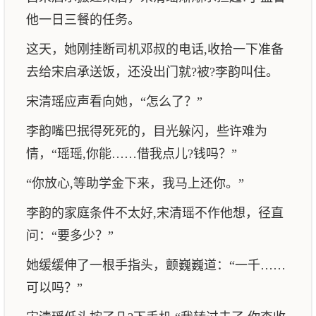
他一日三餐的任务。
这天，她刚挂断司机邓叔的电话,收拾一下准备
去给宋启承送饭，还没出门就?被?李韵叫住。
宋清瑶应声看向她，“怎么了？”
李韵嘴巴抿得死死的，目光躲闪，些许难为
情，“瑶瑶,你能……借我点儿?钱吗？”
“你放心,等助学金下来，我马上还你。”
李韵的家庭条件不太好,宋清瑶不作他想，径直
问：“要多少？”
她缓缓伸了一根手指头，颤巍巍道：“一千……
可以吗？”