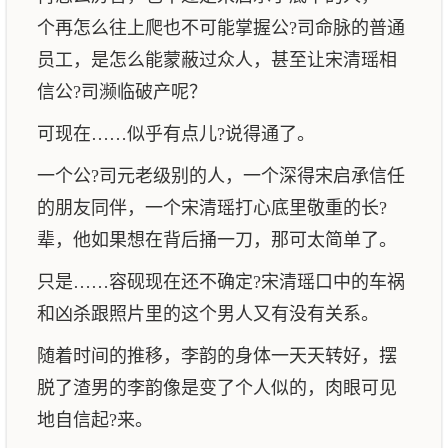
个再怎么往上爬也不可能掌握公?司命脉的普通
员工，是怎么能蒙蔽过众人，甚至让宋清瑶相
信公?司濒临破产呢？
可现在……似乎有点儿?说得通了。
一个公?司元老级别的人，一个深得宋启承信任
的朋友同伴，一个宋清瑶打心底里敬重的长?
辈，他如果想在背后捅一刀，那可太简单了。
只是……容砚现在还不确定?宋清瑶口中的车祸
和凶杀跟照片里的这个男人又有没有关系。
随着时间的推移，李韵的身体一天天转好，摆
脱了渣男的李韵像是变了个人似的，肉眼可见
地自信起?来。