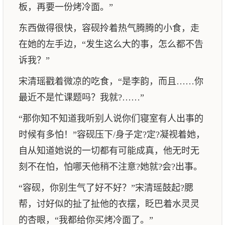
板，再要一份烤冷面。”
东西做得很快，容砚拎着热气腾腾的小食，走
在她的左手边，“发生这么大的事，怎么都不告
诉我？”
宋清瑶戳着微凉的吃食，“是李韵，而且……你
最近不是忙课题吗？我就?……”
“那你知不知道我听别人说你们寝室有人出事的
时候有多怕！”容砚压下/身子定?定?凝视着她，
自从知道她说的一切都有可能成真，他无时无
刻不在怕，怕哪天他稍不注意?她就?会?出事。
“容砚，你别生气了好不好？”宋清瑶鼓起?腮
帮，讨好似的扯了扯他的衣摆，眨巴着水灵灵
的杏眼，“我都给你买烤冷面了。”