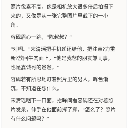
照片像素不高，像是相机放大很多倍后拍摄下
来的，又像是从一张完整图片里截下的一小
角。
容砚眉心一跳，“陈叔叔？”
“对啊。”宋清瑶把手机递还给他，把注意?力重
新?放回牛肉面上，“他是我爸的朋友兼同事，
也是嘉诚哥的爸爸。”
容砚若有所思地盯着照片里的男人，眸色渐
沉，不知道在想什么。
宋清瑶咽下一口面，抬眸间看容砚还在对着照
片发呆，伸手在他面前挥了挥，“怎么了？照片
有什么问题吗？”