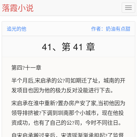
落霞小说
追光的他
作者：奶油有点甜
41、第 41 章
第四?十一章
半个月后,宋启承的公?司如期迁了址，城南的开
发项目也因为他的极力反对没能进行下去。
宋启承在淮中重新?置办房产安了家,当初他因为
领导排挤被?下调到圳南那个小城市，现在他投
资成功，也有了自己的公?司，今时不同往日。
自宋启承搬过来后，宋清瑶渐渐承担起?了监督