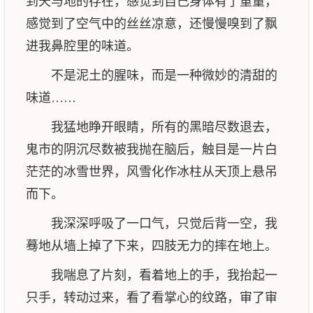
到天与地的存在，感觉到自己身体有了重量，
感觉到了空气中的丝丝凉意，还慢慢嗅到了飘
进我鼻腔里的味道。
不是泥土的腥味，而是一种微妙的清甜的
味道……
我猛地睁开眼睛，所有的黑暗尽数退去，
鬼市的阴沉尽数被我抛在脑后，触目是一片白
茫茫的冰雪世界，风雪化作冰柱从天顶上悬吊
而下。
我深深呼吸了一口气，只觉后背一空，我
蓦地从墙上掉了下来，四肢无力的摔在地上。
我喘息了片刻，看着地上的手，我抬起一
只手，转动过来，看了看掌心的纹路，审了审