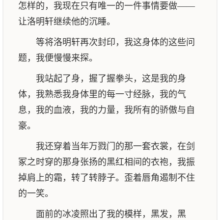
怎样的，我现在只有唯一的一件事情要做——
让洛明轩继续他的沉睡。
等将洛明轩再次封印，我这身体的这些问
题，我便慢慢来探。
我站起了身，握了握拳头，这是我的身
体，我熟悉我身体里的每一寸经脉，我的气
息，我的血液，我的力量，我所有的骄傲与自
豪。
我还穿着当年万戮门的那一套衣裳，在剑
冢之时穿的那身张扬的黑红相间的衣袍，我振
掉肩上的霜，转了转脖子。歪着唇角遏制不住
的一笑。
面前的冰凌照出了我的模样，黑发，黑