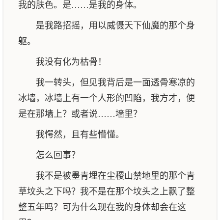
我的肤色。是……是我的身体。
是我路招摇，用以威慑天下仙魔的那个身
躯。
我没有化为枯骨！
我一转头，但见我背后是一面透骨寒凉的
冰墙，冰墙上有一个人形的凹陷，我方才，便
是在那墙上？或者说……墙里？
我愕然，且有些懵懂。
怎么回事？
我不是被墨青埋在尘稷山禁地里的那个青
草坟头之下吗？我不是在那个坟头之上飘了整
整五年吗？可为什么现在我的身体却会在这