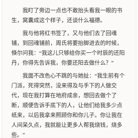
我盯了旁边一点也不敢抬头看我一眼的书
生，窝囊成这个样子，还谈什么福德。
我与他将红书签了，又与他们去了回魂
铺，到回魂铺前，周氏将要抬脚进去的时候，
倏尔问我：“我这儿只够给你买一个时辰的还阳
丹，你得先告诉我，你要还阳去做什么？”
我面不改色心不跳的与她扯：“我生前有个
门派，死得突然，没来得及与手下的人做交
代，现在我打算在地府成亲，想回去做个了
断，顺便告诉手底下的人，让他们给我多少点
纸来，以后我拿来照顾你和你儿子。你让我在
人间呆久点，我就能让更多人帮我烧钱，烧多
些。”