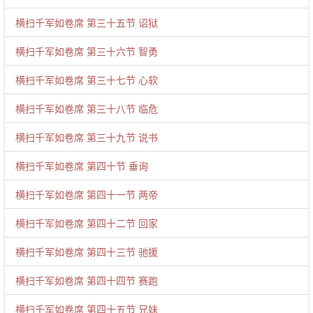
横扫千军如卷席 第三十五节 诏狱
横扫千军如卷席 第三十六节 智勇
横扫千军如卷席 第三十七节 心软
横扫千军如卷席 第三十八节 临危
横扫千军如卷席 第三十九节 说书
横扫千军如卷席 第四十节 垂询
横扫千军如卷席 第四十一节 两帝
横扫千军如卷席 第四十二节 回家
横扫千军如卷席 第四十三节 驰援
横扫千军如卷席 第四十四节 赛跑
横扫千军如卷席 第四十五节 兄妹