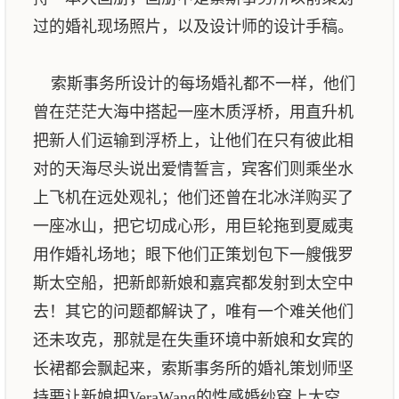
过的婚礼现场照片，以及设计师的设计手稿。
索斯事务所设计的每场婚礼都不一样，他们
曾在茫茫大海中搭起一座木质浮桥，用直升机
把新人们运输到浮桥上，让他们在只有彼此相
对的天海尽头说出爱情誓言，宾客们则乘坐水
上飞机在远处观礼；他们还曾在北冰洋购买了
一座冰山，把它切成心形，用巨轮拖到夏威夷
用作婚礼场地；眼下他们正策划包下一艘俄罗
斯太空船，把新郎新娘和嘉宾都发射到太空中
去！其它的问题都解诀了，唯有一个难关他们
还未攻克，那就是在失重环境中新娘和女宾的
长裙都会飘起来，索斯事务所的婚礼策划师坚
持要让新娘把VeraWang的性感婚纱穿上太空，