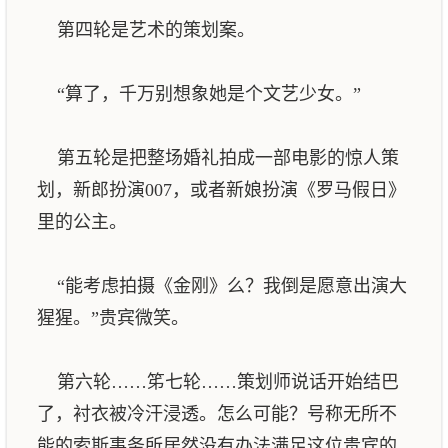
第四轮是艺术的策划案。
“算了，千万别想象她是个文艺少女。”
第五轮是把整场婚礼拍成一部电影的惊人策
划，新郎扮演007，或者新娘扮演《罗马假日》
里的公主。
“能考虑拍摄《金刚》么？我倒是愿意出演大
猩猩。”贵宾微笑。
第六轮……笫七轮……策划师说话开始结巴
了，衬衣被冷汗浸透。怎么可能？号称无所不
能的索斯事务所居然没有办法满足这位贵宾的