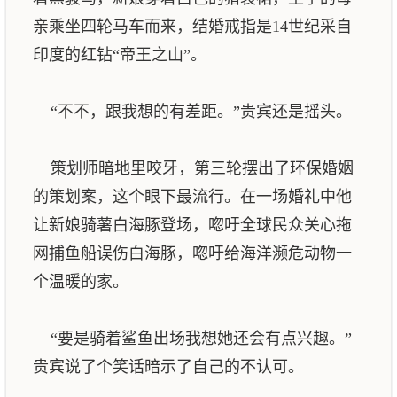
亲乘坐四轮马车而来，结婚戒指是14世纪采自
印度的红钻“帝王之山”。
“不不，跟我想的有差距。”贵宾还是摇头。
策划师暗地里咬牙，第三轮摆出了环保婚姻
的策划案，这个眼下最流行。在一场婚礼中他
让新娘骑薯白海豚登场，唿吁全球民众关心拖
网捕鱼船误伤白海豚，唿吁给海洋濒危动物一
个温暖的家。
“要是骑着鲨鱼出场我想她还会有点兴趣。”
贵宾说了个笑话暗示了自己的不认可。