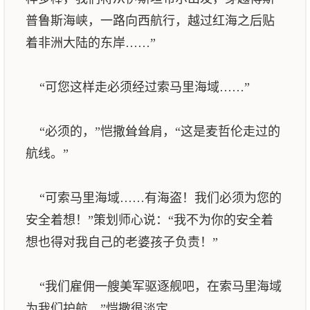
普鲁斯海峡，一路向西航行，越过红海之后贴
着非洲大陆的东岸……”
“可您这样走必须经过索马里海域……”
“必须的，”恺撒耸耸肩，“这是麦哲伦走过的
航线。”
“可索马里海域……有海盗！我们必须为您的
安全着想！”策划师心说：“我不为你的安全着
想也得对我自己的老婆孩子负责！”
“我们雇佣一艘美军驱逐舰吧，在索马里海域
为我们护航。”恺撒很淡定。