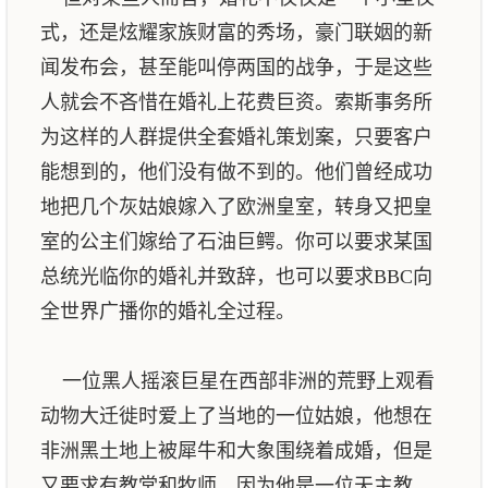
式，还是炫耀家族财富的秀场，豪门联姻的新
闻发布会，甚至能叫停两国的战争，于是这些
人就会不吝惜在婚礼上花费巨资。索斯事务所
为这样的人群提供全套婚礼策划案，只要客户
能想到的，他们没有做不到的。他们曾经成功
地把几个灰姑娘嫁入了欧洲皇室，转身又把皇
室的公主们嫁给了石油巨鳄。你可以要求某国
总统光临你的婚礼并致辞，也可以要求BBC向
全世界广播你的婚礼全过程。
一位黑人摇滚巨星在西部非洲的荒野上观看
动物大迁徙时爱上了当地的一位姑娘，他想在
非洲黑土地上被犀牛和大象围绕着成婚，但是
又要求有教堂和牧师，因为他是一位天主教