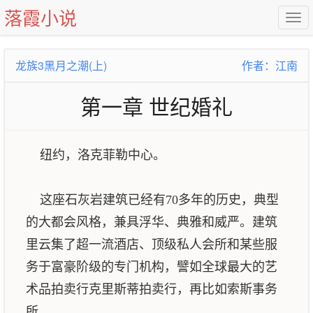
落霞小说
龙族3黑月之潮(上)
作者：江南
第一章 世纪婚礼
纽约，洛克菲勒中心。
这座石灰岩建筑已经有70多年的历史，典型
的大都会风格，兼具浮华、典雅和威严。建筑
里云集了超一流酒店、顶级私人会所和某些服
务于富豪阶级的专门机构，譬如全球最大的艺
术品拍卖行克里斯蒂拍卖行，再比如索斯事务
所。