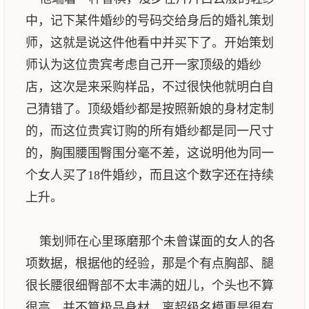
中，记下某件婚纱的号码交给身后的婚礼策划
师，这就是说这件他看中并买下了。开始策划
师认为这位贵宾考虑自己开一家顶级的婚纱
店，这次是来采购样品，不过很快他就明白自
己猜错了。顶级婚纱都是按照新娘的身材定制
的，而这位贵宾订购的所有婚纱都是同一尺寸
的，胸围腰围臀围分毫不差，这说明他为同一
个女人买了18件婚纱，而且这个数字还在持续
上升。
策划师在心里琢磨那个未曾谋面的女人的各
项数据，根据他的经验，那是个有点胸部、腿
很长腰很细臀部不太丰满的妞儿，个头也不算
很高，并不算极品身材，离超级名模更是很有