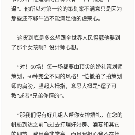
逼”。他所以对第一轮的策划案不满意只是因为
那些还不够牛逼不能满足他的虚荣心。
这货到底是多么想跟全世界人民得瑟他娶到
了那个女孩啊？设计师心想。
“对！60场！每一场都要由顶尖的婚礼策划师
策划，60种完全不同的风格！”恺撒拍了拍策划
师的肩膀，竖起大拇指，意思大概是“孺子可
教”或者“兄弟你懂的”。
“那我们得有好几组人帮你安排婚礼，在您的
帆船到达之前飞过去打理好婚房、酒宴和其它
的细节。费用会非常高，而且我担心我不在场