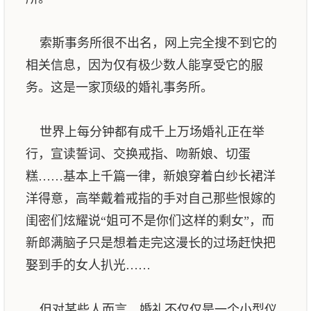
索斯事务所很不出名，网上完全搜不到它的
相关信息，因为仅有极少数人能享受它的服
务。这是一家顶级的婚礼事务所。
世界上每分钟都有成千上万场婚礼正在举
行，宣读誓词、交换戒指、吻新娘、切蛋
糕……基本上千篇一律，新娘穿着白纱长裙洋
洋得意，高举戴着戒指的手对自己那些恨嫁的
闺密们炫耀说“姐可不是你们这样的剩女”，而
新郎满脑子只是想着走完这漫长的过场赶快把
娶到手的女人扒光……
但对某些人而言，婚礼不仅仅是一个小型仪