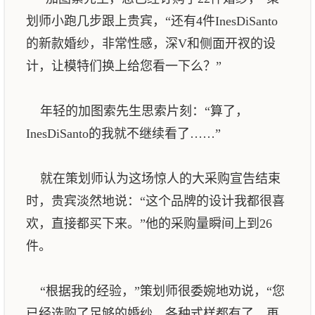
划师小跑几步跟上贵宾，“还有4件InesDiSanto
的新款婚纱，非常性感，深V和侧面开衩的设
计，让模特们换上给您看一下么？”
年轻的加图索先生思索片刻：“算了，
InesDiSanto的我就不继续看了……”
就在策划师认为这场惊人的大采购宣告结束
时，贵宾淡然地说：“这个品牌的设计我都很喜
欢，直接都买下来。”他的采购量瞬间上到26
件。
“根据我的经验，”策划师很委婉地劝说，“您
已经选购了足够的婚纱，各种式样都有了，再