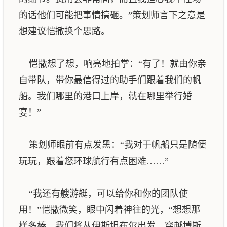
的话他们可能把事情搞砸。”策划师言下之意是
想建议恺撒换个思路。
恺撒想了想，响亮地拍掌：“有了！就由你亲
自带队，带你最信得过的助手们跟着我们的帆
船。我们哪里的港口上岸，就在哪里举行婚
宴！”
策划师眼前有点发黑：“我对于帆船只是随便
玩玩，跟着您环球航行有点困难……”
“我还有艘游艇，可以给你和你的团队使
用！”恺撒微笑，眼中闪着神往的光，“想想那
样多棒，我们将从伊斯坦布尔出发，穿越博斯