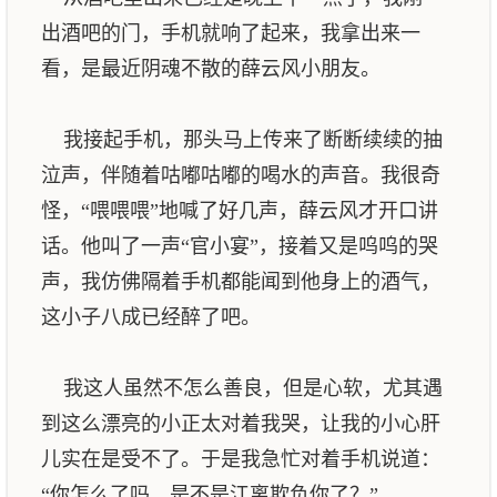
出酒吧的门，手机就响了起来，我拿出来一
看，是最近阴魂不散的薛云风小朋友。
我接起手机，那头马上传来了断断续续的抽
泣声，伴随着咕嘟咕嘟的喝水的声音。我很奇
怪，“喂喂喂”地喊了好几声，薛云风才开口讲
话。他叫了一声“官小宴”，接着又是呜呜的哭
声，我仿佛隔着手机都能闻到他身上的酒气，
这小子八成已经醉了吧。
我这人虽然不怎么善良，但是心软，尤其遇
到这么漂亮的小正太对着我哭，让我的小心肝
儿实在是受不了。于是我急忙对着手机说道：
“你怎么了吗，是不是江离欺负你了？”