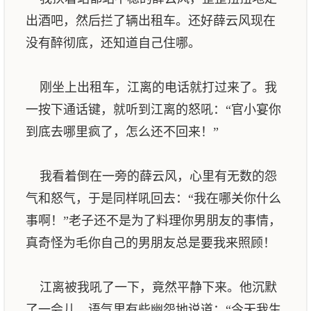
出酒吧，然后拦了辆出租车。还好薛云风现在
没有醉彻底，还知道自己住哪。
刚坐上出租车，江离的电话就打过来了。我
一按下通话键，就听到江离的怒吼：“官小宴你
到底去哪里疯了，怎么还不回来！”
我看着倒在一旁的薛云风，心里有无数的怨
气和怒气，于是同样吼回去：“我在哪关你什么
事啊！”老子还不是为了料理你男朋友的事情，
真奇怪为毛你自己的男朋友总是要我来照顾！
江离被我吼了一下，竟然平静下来。他沉默
了一会儿，语气里有些幽怨地说道：“今天我生