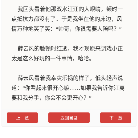
我回头看着他那双水汪汪的大眼睛，顿时一
点抵抗力都没有了。于是我坐在他的床边，风
情万种地笑了笑：“帅哥，你很需要人陪吗？”
薛云风的脸顿时红透，我才现原来调戏小正
太是这么好玩的一件事情，哈哈。
薛云风看着我幸灾乐祸的样子，低头轻声说
道：“你看起来很开心嘛……如果我告诉你江离
要和我分手，你会不会更开心？”
上一章
返回目录
下一章