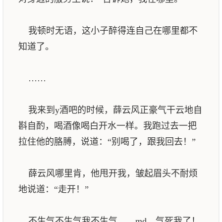
我顿时无语，这小子醉得连自己在哪里都不
知道了。
……
我来到y酒吧的时候，薛云风正豪气干云地自
斟自酌，喝酒像喝白开水一样。我跑过去一把
拉住他的胳膊，说道：“别喝了，跟我回去！”
薛云风哪里肯，他甩开我，皱起眉头不耐烦
地说道：“走开！”
不生气不生气我不生气……md，气死我了！