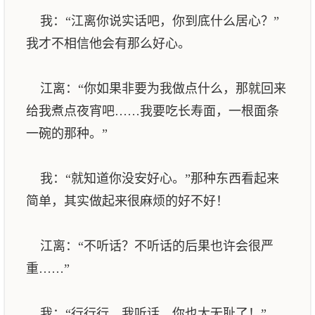
我：“江离你说实话吧，你到底什么居心？”
我才不相信他会有那么好心。
江离：“你如果非要为我做点什么，那就回来
给我煮点夜宵吧……我要吃长寿面，一根面条
一碗的那种。”
我：“就知道你没安好心。”那种东西看起来
简单，其实做起来很麻烦的好不好！
江离：“不听话？不听话的后果也许会很严
重……”
我：“行行行，我听话。你也太无耻了！”