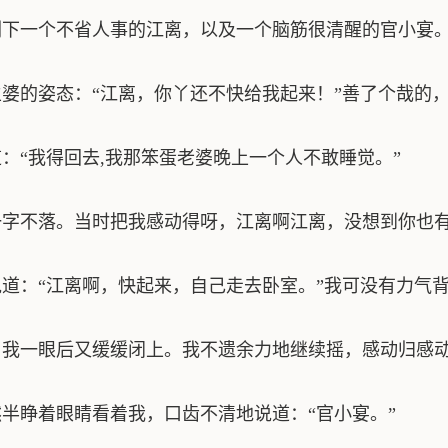
下一个不省人事的江离，以及一个脑筋很清醒的官小宴
的姿态：“江离，你丫还不快给我起来！”善了个哉的
“我得回去,我那笨蛋老婆晚上一个人不敢睡觉。”
字不落。当时把我感动得呀，江离啊江离，没想到你也有
：“江离啊，快起来，自己走去卧室。”我可没有力气
我一眼后又缓缓闭上。我不遗余力地继续摇，感动归感动
睁着眼睛看着我，口齿不清地说道：“官小宴。”