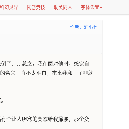
科幻灵异
网游竞技
耽美同人
字体设置
作者：酒小七
倒了……总之，我在面对他时，感觉自
”的含义一直不太明白，本来我和于子非就
笨。
有个让人胆寒的变态给我撑腰，那个变