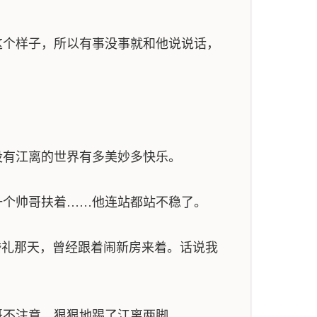
个样子，所以有事没事就和他说说话，
有江离的世界有多美妙多快乐。
个帅哥扶着……他连站都站不稳了。
婚礼那天，曾经跟着闹新房来着。话说我
不注意，狠狠地踢了江离两脚。