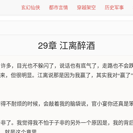
玄幻仙侠
都市言情
穿越架空
历史军事
29章 江离醉酒
许多，目光也不躲闪了，说话也有底气了，走路也不会跌
来，但很明显。江离说那是因为我赢了，其实我对“赢了
得不耐烦的时候，会敲着我的脑袋说，官小宴你还真是
非了。我觉得我不怕于子非的另外一个原因是，我的背后
”，就是这个意思。