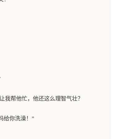
”
是让我帮他忙，他还这么理智气壮？
妈给你洗澡！”