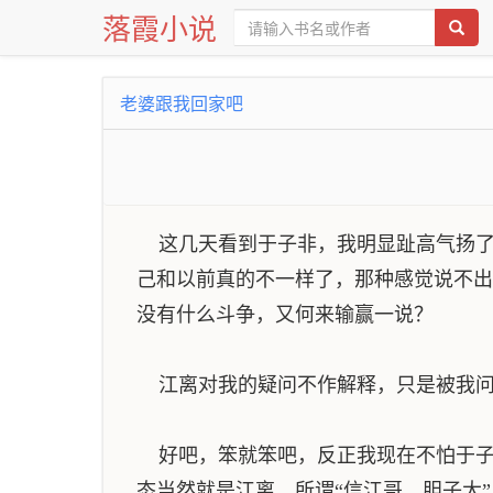
落霞小说
老婆跟我回家吧
这几天看到于子非，我明显趾高气扬了
己和以前真的不一样了，那种感觉说不出
没有什么斗争，又何来输赢一说？
江离对我的疑问不作解释，只是被我问
好吧，笨就笨吧，反正我现在不怕于子
态当然就是江离。所谓“信江哥，胆子大