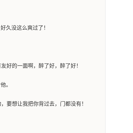
。
，好久没这么爽过了！
友好的一面啊，醉了好，醉了好！
背他。
，要想让我把你背过去，门都没有！