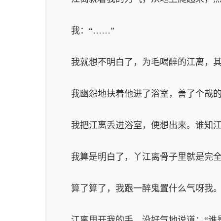
我：“……”
我就想不明白了，为毛喝醉的江离，其
我幽怨地扶着他进了浴室，善了个哉的
我把江离丢进浴室，便想出来。谁知江离
我算是明白了，丫江离骨子里就是完全把
算了算了，我跟一醉鬼置什么气呀我。想
江离甩开我的手，没好气地说道：“谁是