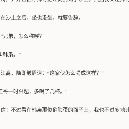
在沙上之后，坐也没坐，就要告辞。
兄弟，怎么称呼？”
韩枭。”
离，随即皱眉道：“这家伙怎么喝成这样？”
哥一时兴起，多喝了几杯。”
信！不过看在韩枭那俊俏脸蛋的面子上，我也不过多地计