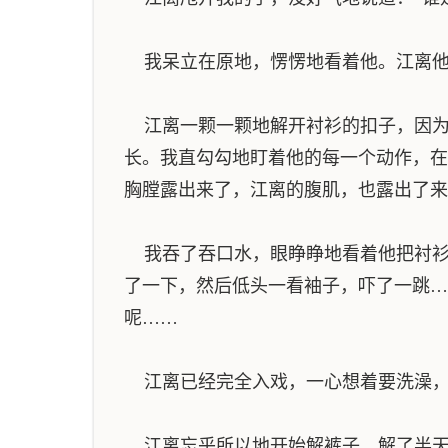
我呆立在原地，愣愣地看着他。江离他
江离一颗一颗地解开衬衫的扣子，因为
长。我直勾勾地盯着他的每一个动作，在
胸膛露出来了，江离的腹肌，也露出了来
我吞了吞口水，眼睁睁地看着他把衬衫
了一下，然后低头一看袖子，吓了一跳…
呢……
江离已经完全入戏，一心想着要洗澡，
江离忘乎所以地开始解裤子，解了半天