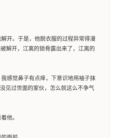
解开。于是，他脱衣服的过程异常得漫
地被解开，江离的锁骨露出来了，江离的
我感觉鼻子有点痒，下意识地用袖子抹
个没见过世面的家伙，怎么就这么不争气
看着他。
我的面前……