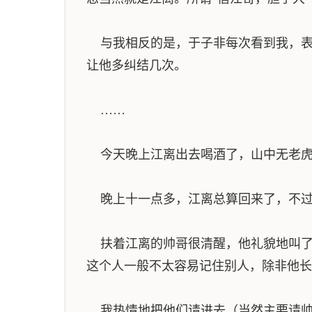
与我相反的是，于子非每次看到我，表
让他多纠结几次。
……
今天晚上江离出去喝酒了，山中无老虎
晚上十一点多，江离总算回来了，不过
扶着江离的帅哥很清醒，他礼貌地叫了我
这个人一般不太容易记住别人，除非他长
我热情地把他们请进去（当然主要请帅