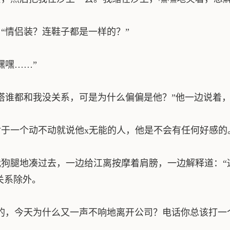
情侣装？连鞋子都是一样的？”
嘿……”
谁都和我没关系，可是为什么偏偏是他？”他一边说着
于一个动不动就说他x无能的人，他是不会有任何好感的
狗腿地凑过去，一边给江离按摩着肩膀，一边解释道：“
关系除外。
的，今天为什么又一声不响地离开公司？电话你总该打一