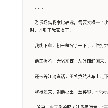
……
游乐场离我家比较远，需要大概一个小
时，才到了我家楼下。
我跳下车，朝王凯挥了一下手，便打算
他正提着一大袋东西，从外面赶回来，正
还未等江离说话，王凯竟然从车上走下来
我接过来，朝他扯出一丝笑容：“今天谢
“没事，今天你的服务让我很满意。”王