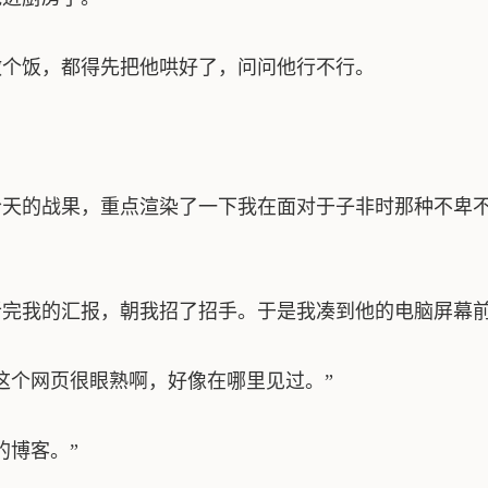
个饭，都得先把他哄好了，问问他行不行。
天的战果，重点渲染了一下我在面对于子非时那种不卑不
完我的汇报，朝我招了招手。于是我凑到他的电脑屏幕
个网页很眼熟啊，好像在哪里见过。”
博客。”