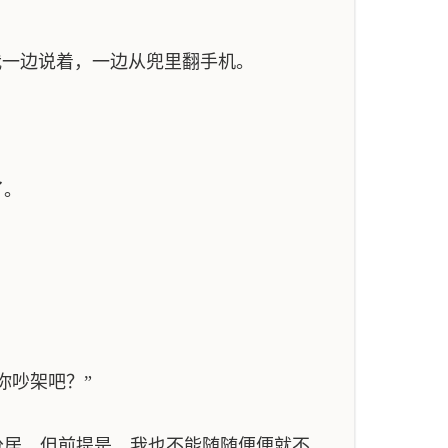
我一边说着，一边从兜里翻手机。
了。
你吵架吧？”
居，但前提是，我也不能随随便便就不