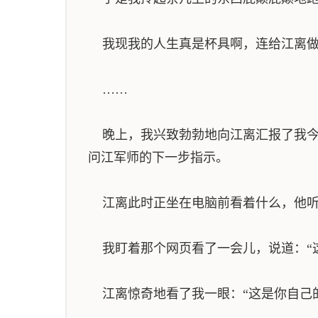
我现我的人生真是杯具啊，连给江离做
……
晚上，我兴致勃勃地向江离汇报了我今
问江军师的下一步指示。
江离此时正坐在电脑前看着什么，他听
我盯着那个网页看了一会儿，说道：“这
江离惊奇地看了我一眼：“这是你自己的