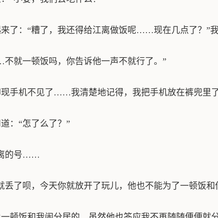
了：“糟了，我还得给江离做饭呢……现在几点了？”
不就一顿饭吗，你告诉他一声不就行了。”
现手机不见了……我清楚地记得，我把手机放在裤兜里
：“怎了么了？”
离的号……
丢了呗，今天你就放开了玩儿，他也不能为了一顿饭和
一顿饭和我闹分居的。虽然他也答应我不再随随便便就分