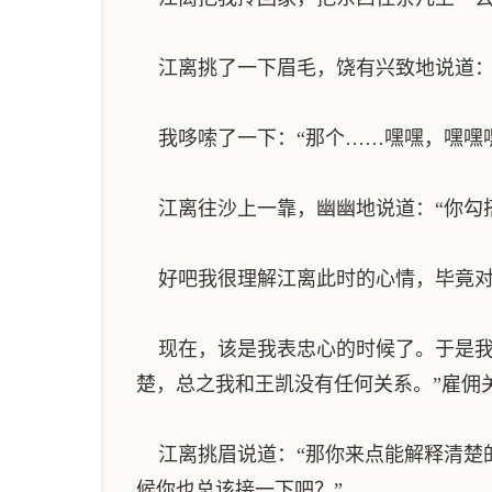
江离挑了一下眉毛，饶有兴致地说道：“
我哆嗦了一下：“那个……嘿嘿，嘿嘿嘿
江离往沙上一靠，幽幽地说道：“你勾搭
好吧我很理解江离此时的心情，毕竟对
现在，该是我表忠心的时候了。于是我
楚，总之我和王凯没有任何关系。”雇佣
江离挑眉说道：“那你来点能解释清楚
候你也总该接一下吧？”