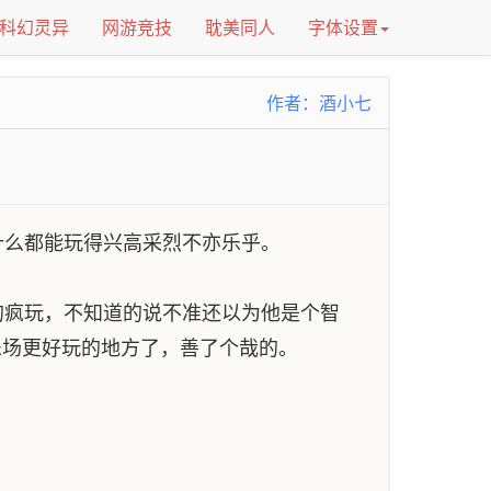
科幻灵异
网游竞技
耽美同人
字体设置
作者：酒小七
么都能玩得兴高采烈不亦乐乎。
疯玩，不知道的说不准还以为他是个智
乐场更好玩的地方了，善了个哉的。