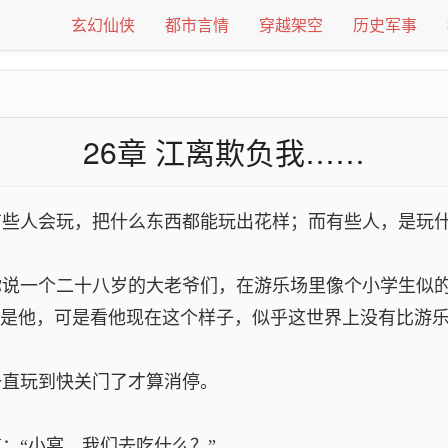
玄幻仙侠
都市言情
穿越架空
历史军事
26章 江离欺负我……
些人会玩，把什么东西都能玩出花样；而有些人，是玩什
说一个二十八岁的大老爷们，在游乐场里像个小学生似的
是他，可是看他现在这个样子，似乎这世界上没有比游
直玩到快关门了才算消停。
“小宴，我们去吃什么？”