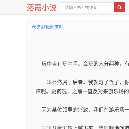
落霞小说
老婆跟我回家吧
玩中自有玩中手。会玩的人分两种，有
王凯显然属于后者。我就奇了怪了，你
障呢。更何况，之前一直反对来游乐场的
因为某位领导的兴致，我们在游乐场一
王凯从摩天轮上跳下来，笑呵呵地问道：