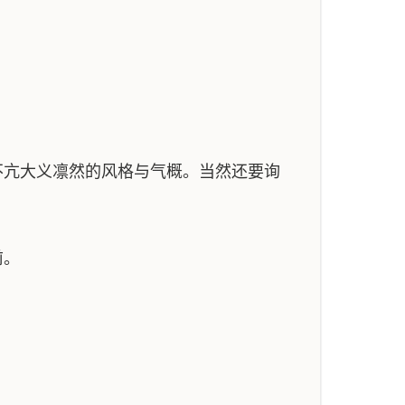
亢大义凛然的风格与气概。当然还要询
前。