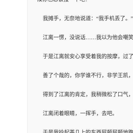
我摊手，无奈地说道：“我手机丢了。”
江离一愣，没说话……我以为他会嘲笑
于是江离就安心享受着我的按摩，过了一
善了个哉的，你学谁不行，非学王凯，
得到了江离的肯定，我稍微松了口气，然
江离闭着眼睛，一挥手，去吧。
于是我拎起茶几上的东西屁颠屁颠地跑