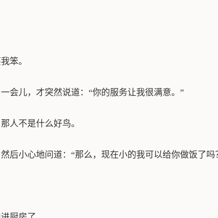
我笨。
会儿，才突然说道：“你的服务让我很满意。”
那人不是什么好鸟。
后小心地问道：“那么，现在小的我可以给你做饭了吗
进厨房了。