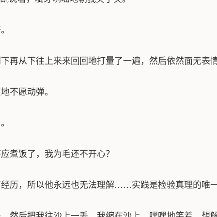
好。
再从下往上来来回回地打量了一遍，然后依然面无表情
地不愿动弹。
了。
应煮饭了，我为毛还不开心？
经历，所以他永远也无法理解……实践是检验真理的唯一
，然后把我往沙上一丢。我缩在沙上，嘿嘿地笑着，想解