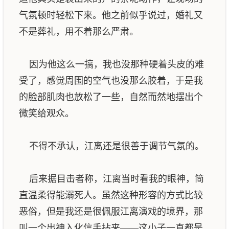
气氛顿时轻松下来。他之前似乎说过，婚礼又
不是葬礼，用不着那么严肃。
因为他这么一搞，我也没那种硬着头皮的难
受了，感觉周围的空气也没那么胶着，于是我
的脸部肌肉也放松了一些，自然而然地摆出个
微笑给观众。
不得不承认，江离还是很善于调节气氛的。
后来据目击者称，江离当时看我的眼神，简
直温柔得能溺死人。虽然这种形容的方式比较
恶俗，但是我还是很佩服江离演戏的境界，那
叫一个出神入化信手拈来——这小子一直都是