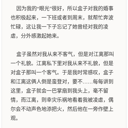
因为我的“眼光”很好，所以盒子对我的婚事
也积极起来，一下班或者到周末，就帮忙奔波
忙碌，这让我一下子忘记了她曾经对我的凌
虐，分外感激起她来。
盒子虽然对我从来不客气，但是对江离那叫
一个礼貌。江离私下里对我从来不礼貌，但是
对盒子那叫一个客气。于是我时常感叹，盒子
和江离这俩人倒是蛮登对，要不……每每讲到
这里，盒子就会一巴掌扇到我头上，毫不留
情，而江离，则幸灾乐祸地看着我被凌虐，偶
尔会不动声色地添把火，然后他在一旁作壁上
观。