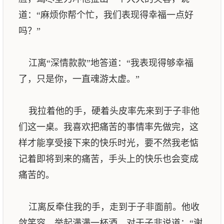
道：“麻烦你帮个忙，我们表现得幸福一点好
吗？”
江离“深情款款”地答道：“我表现得够幸福
了，只是你，一直魂游太虚。”
我拉着他的手，硬着头皮率先来到于子非他
们这一桌。我喜欢把痛苦的事情率先做完，这
样才能享受接下来的快乐时光，要不然我老惦
记着即将到来的痛苦，手头上的快乐也会变成
痛苦的。
江离反牵住我的手，走到于子非面前。他收
敛笑容，举起满满一杯酒，对于子非说道：“谢