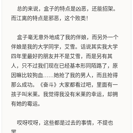
总的来说，盒子的特点是凶恶，还能招架。
而江离的特点是邪恶，这个败类！
盒子毫无意外地成了我的伴娘，而另外一个
伴娘是我的大学同学，艾雪。话说其实我大学
四年里最好的朋友并不是艾雪，而是另有其
人，只不过我们现在已经基本形同陌路了，原
因嘛比较狗血……她抢了我的男人，而且抢得
那么成功。《奋斗》大家都看过吧，里面有一
孩子叫米莱。我觉得我没有米莱的幸运，却拥
有她的霉运。
哎呀哎呀，这些都是过去的事情，不提也
罢。