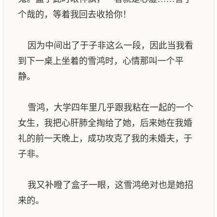
个哉的，等着我回去收拾你！
因为中间出了于子非这么一段，因此当我看
到下一桌上坐着的雪鸿时，心情那叫一个平
静。
雪鸿，大学四年里几乎跟我粘在一起的一个
女生，我把心肝肺全掏给了她，后来她在我婚
礼的前一天晚上，成功攻克了我的未婚夫，于
子非。
我又补瞪了盒子一眼，这雪鸿绝对也是她招
来的。