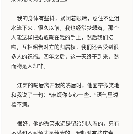
我的身体有些抖，紧闭着眼睛，忍住不让泪
水流下来。很久以前，我也经常梦想着，那个
人能这样把婚戒戴在我的手上，然后我们接
吻，互相昭告对方的归属权。我们还会受到很
多人的祝福。四年之后，这一天终于到来，然
而物是人却非。
江离的嘴唇离开我的嘴唇时，他面带微笑地
和我说了一句：“麻烦你专心一些。”语气里透
着不满。
很好，他的微笑永远是留给别人看的，只有
不满和不耐烦才是给我的。我顿时有些庆幸，