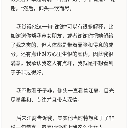
谢。”然后，仰头一饮而尽。
我觉得他这一句“谢谢”可以有很多解释，比
如谢谢你帮我养女朋友，或者谢谢你把她留给
了我之类的，但大体都是带着嚣张和得意的成
分，还有点让对方心里生恨的虚伪，因此我很
满意。我承认我这人有点坏，我就是不想看到
于子非过得好。
我不敢看于子非，侧头一直看着江离，目光
尽量柔和、专注并且带点深情。
后来江离告诉我，其实他当时特想和于子非
说一句恭喜，恭喜他没摊上我这么个女人……