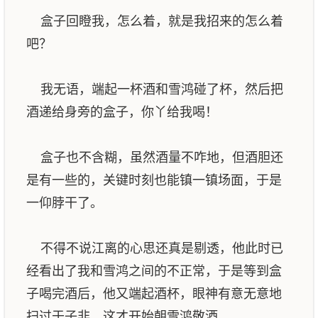
盒子回瞪我，怎么着，就是我招来的怎么着
吧？
我无语，端起一杯酒和雪鸿碰了杯，然后把
酒递给身旁的盒子，你丫给我喝！
盒子也不含糊，虽然酒量不咋地，但酒胆还
是有一些的，关键时刻也能镇一镇场面，于是
一仰脖干了。
不得不说江离的心思还真是剔透，他此时已
经看出了我和雪鸿之间的不正常，于是等到盒
子喝完酒后，他又端起酒杯，眼神有意无意地
扫过于子非，这才开始朝雪鸿敬酒。