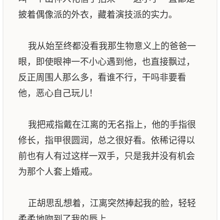
披着偶像派的外衣，藏着演技派的实力。
我从始至终都没看我那生物意义上的爸爸一
眼，即使眼神一不小心遇到他，也直接飘过，
反正周围人那么多，看谁不行，干吗非要看
他，恶心自己玩儿！
我把戒指戴在江离的无名指上，他的手指很
修长，指甲很圆润，总之很好看。依稀记得以
前也有人有过这样一双手，只是我并没有机会
为那个人套上婚戒。
正胡思乱想着，江离突然捧起我的脸，轻轻
柔柔地吻到了我的唇上。