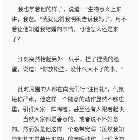
我也学着他的样子，说道：“生物意义上来
讲，我爸。”我犹记得我明确告诉我妈了，用不
着让他知道我结婚的事情，可他怎么还是来
了？
江离突然抬起另外一只手，捏了捏我的脸
蛋，说道：“你放松些，没什么大不了的事。”
此时周围的人都在向我们行“注目礼”，气氛
堪称严肃，他这样一个随意的动作显然不够庄
重，引得大家一阵唏嘘，甚至还有人跟着起哄
——当然大家都是善意的，或者说不怀好意
的。然而就是他这样一个略带宠溺（虽然我知
道他其实是装出来的）的亲昵动作，让现场的