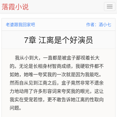
落霞小说
老婆跟我回家吧
作者：酒小七
7章 江离是个好演员
我从小到大，一直都是被盒子鄙视着长大
的。无论是长相身材智商成绩，我硬软件都不
如她，她唯一夸奖我的一次就是因为我能吃。
然而自从见到江南之后，盒子竟然非常不遗余
力地动用了许多形容词来夸奖我的眼光，这让
我实在受宠若惊，更不敢告诉她江离的性取向
问题。