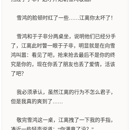
雪鸿的脸顿时红了一些……江离你太坏了！
雪鸿和于子非分两桌坐，说明他们已经分手
了，江离此时瞥一眼于子非，明显就是在向雪
鸿叫嚣：看见了吧，抢来抢去最后不是你的终
究是你的，现在你丢了朋友也丢了爱情，活该
了吧？
我必须承认，虽然江离的行为不怎么君子，
但是我真的爽到了……
敬完雪鸿这一桌，江离拽了一下我的手指，
凑近一些轻声说道：“你满意了没？”