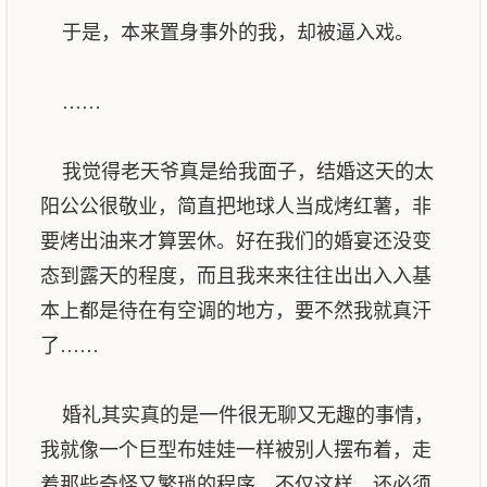
于是，本来置身事外的我，却被逼入戏。
……
我觉得老天爷真是给我面子，结婚这天的太
阳公公很敬业，简直把地球人当成烤红薯，非
要烤出油来才算罢休。好在我们的婚宴还没变
态到露天的程度，而且我来来往往出出入入基
本上都是待在有空调的地方，要不然我就真汗
了……
婚礼其实真的是一件很无聊又无趣的事情，
我就像一个巨型布娃娃一样被别人摆布着，走
着那些奇怪又繁琐的程序，不仅这样，还必须