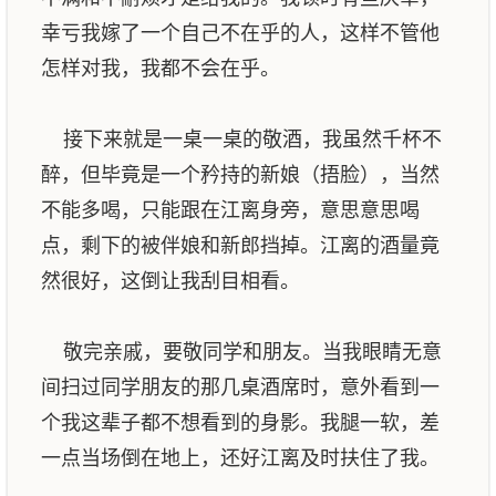
幸亏我嫁了一个自己不在乎的人，这样不管他
怎样对我，我都不会在乎。
接下来就是一桌一桌的敬酒，我虽然千杯不
醉，但毕竟是一个矜持的新娘（捂脸），当然
不能多喝，只能跟在江离身旁，意思意思喝
点，剩下的被伴娘和新郎挡掉。江离的酒量竟
然很好，这倒让我刮目相看。
敬完亲戚，要敬同学和朋友。当我眼睛无意
间扫过同学朋友的那几桌酒席时，意外看到一
个我这辈子都不想看到的身影。我腿一软，差
一点当场倒在地上，还好江离及时扶住了我。