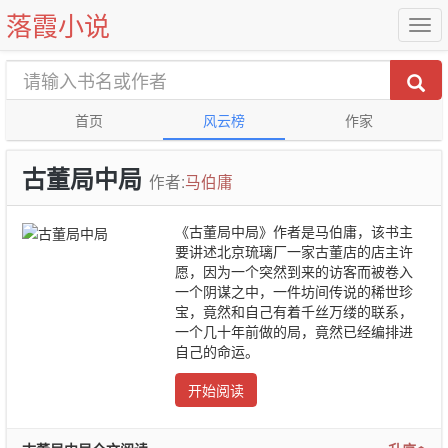
落霞小说
首页
风云榜
作家
古董局中局
作者:
马伯庸
《古董局中局》作者是马伯庸，该书主
要讲述北京琉璃厂一家古董店的店主许
愿，因为一个突然到来的访客而被卷入
一个阴谋之中，一件坊间传说的稀世珍
宝，竟然和自己有着千丝万缕的联系，
一个几十年前做的局，竟然已经编排进
自己的命运。
开始阅读