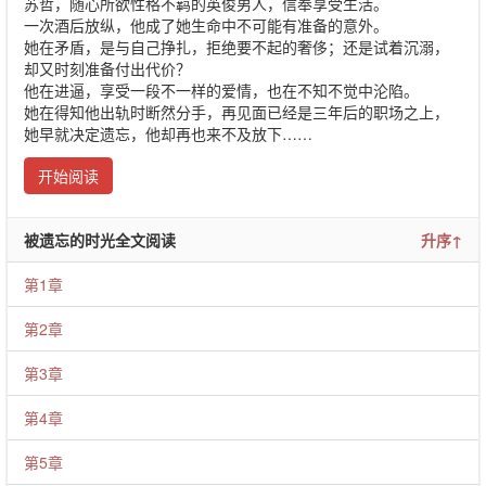
苏哲，随心所欲性格不羁的英俊男人，信奉享受生活。
一次酒后放纵，他成了她生命中不可能有准备的意外。
她在矛盾，是与自己挣扎，拒绝要不起的奢侈；还是试着沉溺，
却又时刻准备付出代价？
他在进逼，享受一段不一样的爱情，也在不知不觉中沦陷。
她在得知他出轨时断然分手，再见面已经是三年后的职场之上，
她早就决定遗忘，他却再也来不及放下……
开始阅读
被遗忘的时光全文阅读
升序↑
第1章
第2章
第3章
第4章
第5章