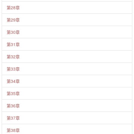
第28章
第29章
第30章
第31章
第32章
第33章
第34章
第35章
第36章
第37章
第38章