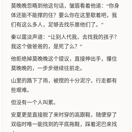
莫晚晚忽略到他这句话，皱眉看着他道：“你身
体还能不能撑的住？要么你在这里歇着吧，我
们有这么多人，足够去找乐崽他们了。”
秦以霆淡声道：“让别人代我，去找我的孩子？
我这个做爸爸的，是死了么？”
他拒绝掉莫晚晚这个提议，直接伸出手，攥住
莫晚晚的，一步步继续往前走。
山里的路下了雨，被搅的十分泥泞，行走都有
些艰难。
但没有一个人叫累。
安夏更是直接脱了来时穿的高跟鞋，随便穿了
双临时唯一能找到的平底拖鞋，踩着泥巴来找