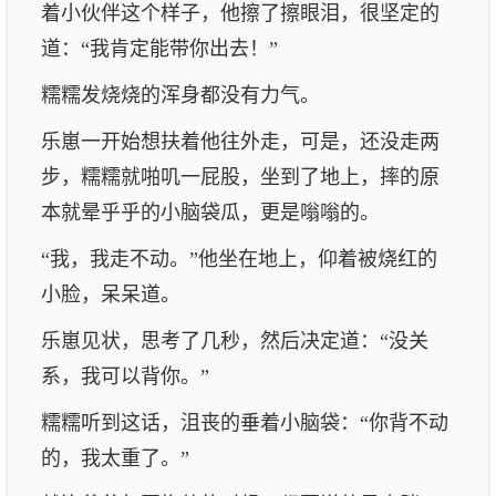
着小伙伴这个样子，他擦了擦眼泪，很坚定的
道：“我肯定能带你出去！”
糯糯发烧烧的浑身都没有力气。
乐崽一开始想扶着他往外走，可是，还没走两
步，糯糯就啪叽一屁股，坐到了地上，摔的原
本就晕乎乎的小脑袋瓜，更是嗡嗡的。
“我，我走不动。”他坐在地上，仰着被烧红的
小脸，呆呆道。
乐崽见状，思考了几秒，然后决定道：“没关
系，我可以背你。”
糯糯听到这话，沮丧的垂着小脑袋：“你背不动
的，我太重了。”