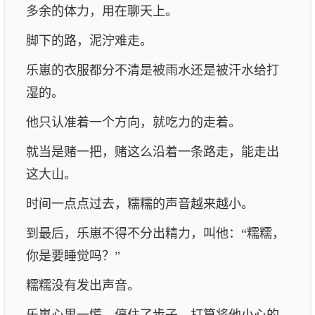
多余的体力，用在聊天上。
脚下的路，泥泞难走。
乐崽的衣服都分不清是被雨水还是被汗水给打
湿的。
他只认准着一个方向，就吃力的走着。
就当是赌一把，赌这么沿着一条路走，能走出
这大山。
时间一点点过去，糯糯的声音越来越小。
到最后，乐崽不得不分出精力，叫他：“糯糯，
你是要睡觉吗？”
糯糯没有发出声音。