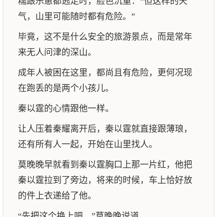
糯跟乐崽都逃走时，脸色沉重：“但这样的天
气，山里可能随时都有危险。”
毕竟，这不是什么安全的旅游景点，而是常年
来无人问津的深山。
成年人被困在这里，都尚且有危险，更何况现
在跑丢的是两个小孩儿。
秦以霆的心情跟他一样。
让人压着秦耀离开后，秦以霆就直接跟薄琅，
还有所有人一起，开始在山里找人。
莫晚晚早就看到秦以霆胸口上那一片红，他把
秦以霆拉到了旁边，将来的时候，车上恰好放
的件上衣递给了他。
“先把这个换上吧。”莫晚晚说道。