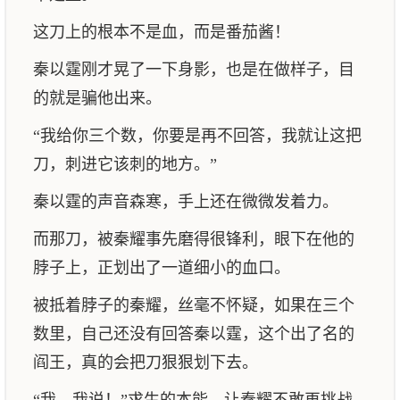
这刀上的根本不是血，而是番茄酱！
秦以霆刚才晃了一下身影，也是在做样子，目
的就是骗他出来。
“我给你三个数，你要是再不回答，我就让这把
刀，刺进它该刺的地方。”
秦以霆的声音森寒，手上还在微微发着力。
而那刀，被秦耀事先磨得很锋利，眼下在他的
脖子上，正划出了一道细小的血口。
被抵着脖子的秦耀，丝毫不怀疑，如果在三个
数里，自己还没有回答秦以霆，这个出了名的
阎王，真的会把刀狠狠划下去。