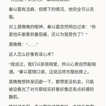
秦以霆有洁癖，但眼下的情况，他完全可以克
服。
对上莫晚晚的眼神，秦以霆忽然明白过来：“你
是怕乐崽看到番茄酱，还以为我受伤了？”
莫晚晚：“……”
这人怎么好像有读心术？
“我说过，我们以前很相爱，所以心意自然能相
通。”秦以霆随口道，边说边将衣服给换上。
莫晚晚想转身回避一下，都愣是没机会，只能
被迫看光了对方那结实好看好像还有点好摸的
腹肌。