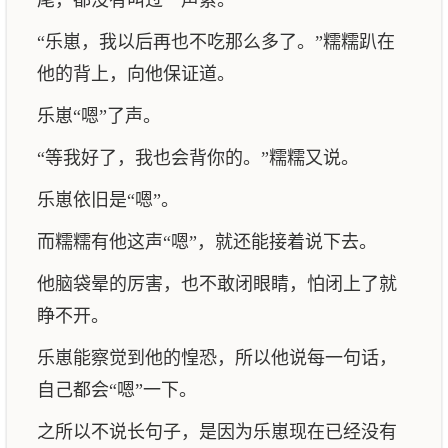
尾，都没有叫过一声累。
“乐崽，我以后再也不吃那么多了。”糯糯趴在
他的背上，向他保证道。
乐崽“嗯”了声。
“等我好了，我也会背你的。”糯糯又说。
乐崽依旧是“嗯”。
而糯糯有他这声“嗯”，就还能接着说下去。
他脑袋晕的厉害，也不敢闭眼睛，怕闭上了就
睁不开。
乐崽能察觉到他的惶恐，所以他说每一句话，
自己都会“嗯”一下。
之所以不说长句子，是因为乐崽现在已经没有