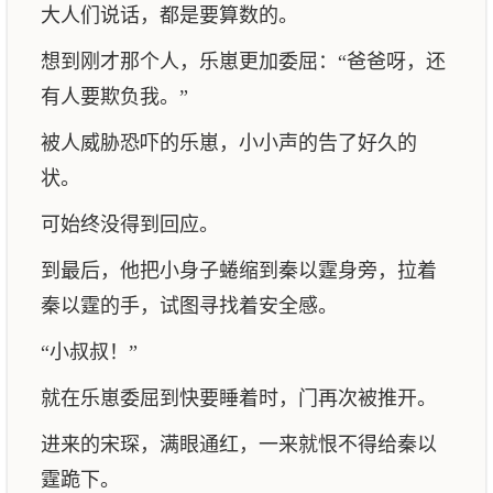
大人们说话，都是要算数的。
想到刚才那个人，乐崽更加委屈：“爸爸呀，还
有人要欺负我。”
被人威胁恐吓的乐崽，小小声的告了好久的
状。
可始终没得到回应。
到最后，他把小身子蜷缩到秦以霆身旁，拉着
秦以霆的手，试图寻找着安全感。
“小叔叔！”
就在乐崽委屈到快要睡着时，门再次被推开。
进来的宋琛，满眼通红，一来就恨不得给秦以
霆跪下。