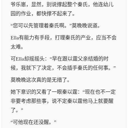
爷乐崽，显然，别说撑起整个秦氏，他连幼儿
园的作业，都快撑不起来了。
“您可以先管理着秦氏啊。”莫晚晚说道。
Ella有能力有手段，打理秦氏的产业，应当不会
太难。
可Ella却摇摇头：“早在跟以霆父亲结婚的时
候，我就下了决定，不会插手秦氏的任何事。”
莫晚晚这次真的是无措了。
她下意识的又看了一眼秦以霆：“现在也不一定
非要考虑那些事，说不定秦以霆他马上就要醒
了。”
“可他现在还没醒。”