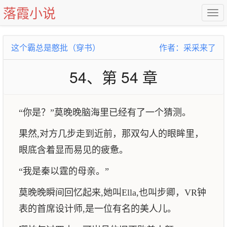
落霞小说
这个霸总是憨批（穿书）
作者：采采来了
54、第 54 章
“你是？”莫晚晚脑海里已经有了一个猜测。
果然,对方几步走到近前，那双勾人的眼眸里，
眼底含着显而易见的疲惫。
“我是秦以霆的母亲。”
莫晚晚瞬间回忆起来,她叫Ella,也叫步卿，VR钟
表的首席设计师,是一位有名的美人儿。