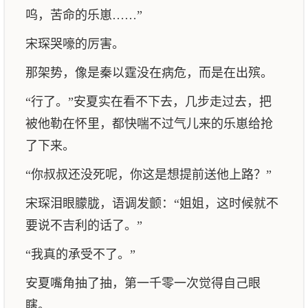
呜，苦命的乐崽……”
宋琛哭嚎的厉害。
那架势，像是秦以霆没在病危，而是在出殡。
“行了。”安夏实在看不下去，几步走过去，把
被他勒在怀里，都快喘不过气儿来的乐崽给抢
了下来。
“你叔叔还没死呢，你这是想提前送他上路？”
宋琛泪眼朦胧，语调发颤：“姐姐，这时候就不
要说不吉利的话了。”
“我真的承受不了。”
安夏嘴角抽了抽，第一千零一次觉得自己眼
瞎。