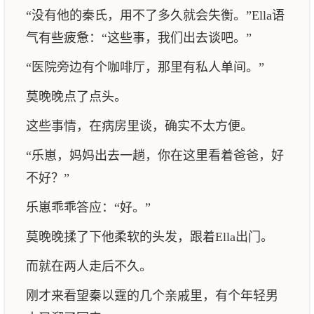
“没有他的秦氏，用不了多久就会失衡。”Ella语
气有些疲惫：“这些事，我们出去谈吧。”
“医院旁边有个咖啡厅，那里有私人单间。”
莫晚晚点了点头。
这些事情，在病房里谈，确实不太方便。
“乐崽，妈妈出去一趟，你在这里看着爸爸，好
不好？”
乐崽乖乖答应：“好。”
莫晚晚揉了下他柔软的头发，跟着Ella出门。
而就在两人走后不久。
刚才来看望秦以霆的几个亲戚里，有个年轻男