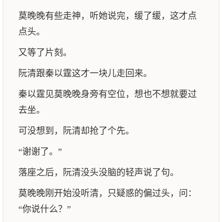
莫晚晚有些走神，听她说完，缓了缓，这才点
点头。
又等了片刻。
阮清跟秦以霆这才一块儿走回来。
秦以霆见莫晚晚身旁有空位，想也不想就要过
去坐。
可没想到，阮清却抢了个先。
“谢谢了。”
落座之后，阮清没头没脑的轻声说了句。
莫晚晚刚开始没听清，只疑惑的偏过头，问：
“你说什么？”