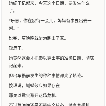
她终于记起来，今天这个日期，要发生什么
了。
“乐崽，你在家待一会儿，妈妈有事要出去一
趟。”
说完，莫晚晚就匆匆跑出了家。
疏忽了。
她竟然这会才把秦以霆出事的准确日期，彻底
记起来。
但出车祸前发生的种种事情都变了轨迹。
按理说，蝴蝶效应如果存在——
那秦以霆会避开这场危机。
不过莫晚晚还是不能完全放心，她拿着手机，