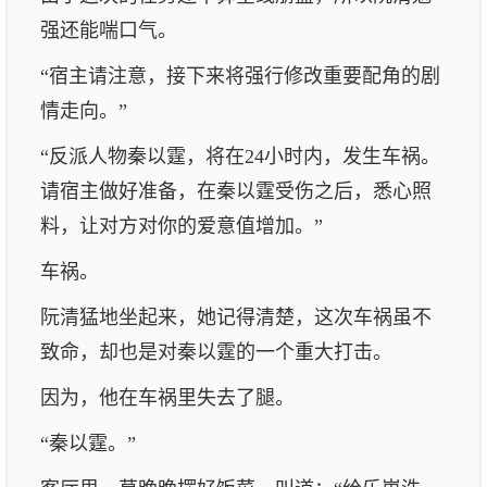
强还能喘口气。
“宿主请注意，接下来将强行修改重要配角的剧
情走向。”
“反派人物秦以霆，将在24小时内，发生车祸。
请宿主做好准备，在秦以霆受伤之后，悉心照
料，让对方对你的爱意值增加。”
车祸。
阮清猛地坐起来，她记得清楚，这次车祸虽不
致命，却也是对秦以霆的一个重大打击。
因为，他在车祸里失去了腿。
“秦以霆。”