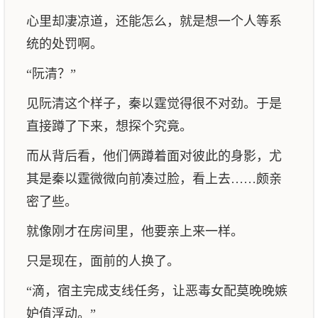
心里却凄凉道，还能怎么，就是想一个人等系
统的处罚啊。
“阮清？”
见阮清这个样子，秦以霆觉得很不对劲。于是
直接蹲了下来，想探个究竟。
而从背后看，他们俩蹲着面对彼此的身影，尤
其是秦以霆微微向前凑过脸，看上去……颇亲
密了些。
就像刚才在房间里，他要亲上来一样。
只是现在，面前的人换了。
“滴，宿主完成支线任务，让恶毒女配莫晚晚嫉
妒值浮动。”