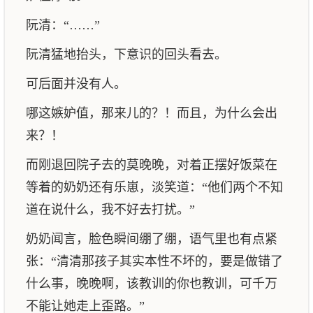
阮清：“……”
阮清猛地抬头，下意识的回头看去。
可后面并没有人。
哪这嫉妒值，那来儿的？！而且，为什么会出
来？！
而刚退回院子去的莫晚晚，对着正摆好饭菜在
等着的奶奶还有乐崽，淡笑道：“他们两个不知
道在说什么，我不好去打扰。”
奶奶闻言，脸色瞬间绷了绷，语气里也有点紧
张：“清清那孩子其实本性不坏的，要是做错了
什么事，晚晚啊，该教训的你也教训，可千万
不能让她走上歪路。”