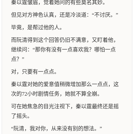
秦以霆皱眉，觉着她问的有些莫名其妙。
但见对方神色认真，还是冷淡道：“不讨厌。”
毕竟，是帮过他的人。
而阮清得到这个回答仍旧不满意，又盯着他，
继续问：“那你有没有一点喜欢我？哪怕一点
点？”
对，只要有一点点。
秦以霆对她的爱意值稍微增加那么一点点，这
次的72小时剧情任务，她就不算全崩。
可在她焦急的目光注视下，秦以霆最终还是摇
了摇头。
“阮清，我对你，从来没有别的想法。”