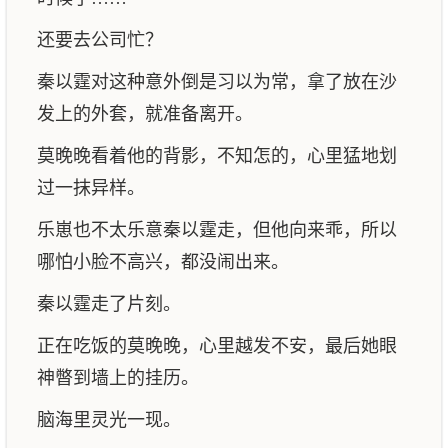
还要去公司忙？
秦以霆对这种意外倒是习以为常，拿了放在沙
发上的外套，就准备离开。
莫晚晚看着他的背影，不知怎的，心里猛地划
过一抹异样。
乐崽也不太乐意秦以霆走，但他向来乖，所以
哪怕小脸不高兴，都没闹出来。
秦以霆走了片刻。
正在吃饭的莫晚晚，心里越发不安，最后她眼
神暼到墙上的挂历。
脑海里灵光一现。