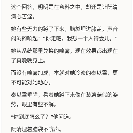
这个回答，明明是在意料之中，却还是让阮清
满心苦涩。
她有些无力的蹲了下来，脑袋埋进膝盖，声音
闷闷的响起：“你走吧，我想一个人待会儿。”
她从系统那里兑换的喷雾，现在效果都出现在
了莫晚晚身上。
而没有喷雾加成，本就对她冷淡的秦以霆，更
不可能对她动心。
秦以霆垂眸，看着她蹲下来像在装蘑菇似的姿
势，眼里有些不解。
“你到底怎么了？”他问道。
阮清埋着脑袋不吭声。