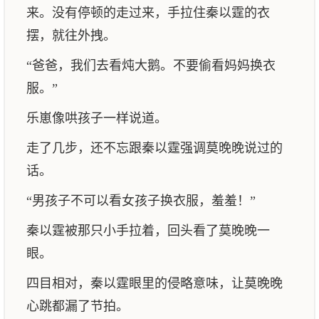
来。没有停顿的走过来，手拉住秦以霆的衣
摆，就往外拽。
“爸爸，我们去看炖大鹅。不要偷看妈妈换衣
服。”
乐崽像哄孩子一样说道。
走了几步，还不忘跟秦以霆强调莫晚晚说过的
话。
“男孩子不可以看女孩子换衣服，羞羞！”
秦以霆被那只小手拉着，回头看了莫晚晚一
眼。
四目相对，秦以霆眼里的侵略意味，让莫晚晚
心跳都漏了节拍。