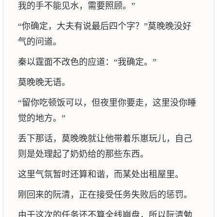
我的手不能见水，需要照顾。”
“你确定，大夫有说最后四个字？”莫晚晚没好
气的问道。
秦以霆面不改色的应道：“我确定。”
莫晚晚无语。
“留你吃顿饭可以，但夜里你要走，这里没你睡
觉的地方。”
丢下那话，莫晚晚就让他带着乐崽玩儿，自己
则是处理起了奶奶给的那些东西。
这里气氛暂时还算和谐，而某处出租屋里。
刚回来的阮清，正在接受任务失败后的惩罚。
由于这次的任务还不算全线崩盘，所以阮清勉