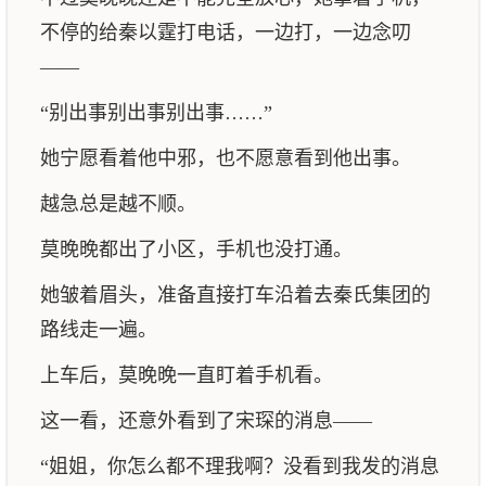
不停的给秦以霆打电话，一边打，一边念叨
——
“别出事别出事别出事……”
她宁愿看着他中邪，也不愿意看到他出事。
越急总是越不顺。
莫晚晚都出了小区，手机也没打通。
她皱着眉头，准备直接打车沿着去秦氏集团的
路线走一遍。
上车后，莫晚晚一直盯着手机看。
这一看，还意外看到了宋琛的消息——
“姐姐，你怎么都不理我啊？没看到我发的消息