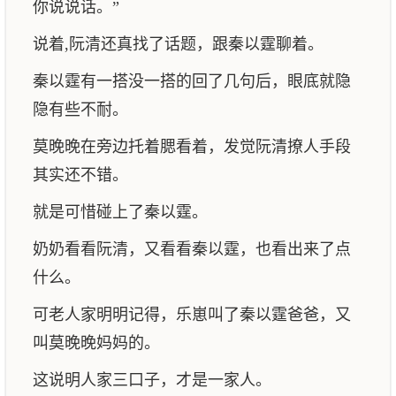
你说说话。”
说着,阮清还真找了话题，跟秦以霆聊着。
秦以霆有一搭没一搭的回了几句后，眼底就隐
隐有些不耐。
莫晚晚在旁边托着腮看着，发觉阮清撩人手段
其实还不错。
就是可惜碰上了秦以霆。
奶奶看看阮清，又看看秦以霆，也看出来了点
什么。
可老人家明明记得，乐崽叫了秦以霆爸爸，又
叫莫晚晚妈妈的。
这说明人家三口子，才是一家人。