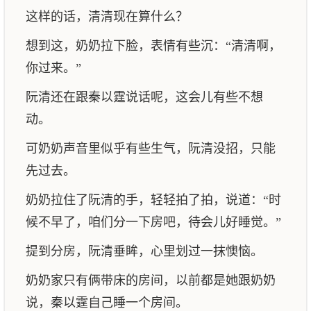
这样的话，清清现在算什么？
想到这，奶奶拉下脸，表情有些沉：“清清啊，
你过来。”
阮清还在跟秦以霆说话呢，这会儿有些不想
动。
可奶奶声音里似乎有些生气，阮清没招，只能
先过去。
奶奶拉住了阮清的手，轻轻拍了拍，说道：“时
候不早了，咱们分一下房吧，待会儿好睡觉。”
提到分房，阮清垂眸，心里划过一抹懊恼。
奶奶家只有俩带床的房间，以前都是她跟奶奶
说，秦以霆自己睡一个房间。