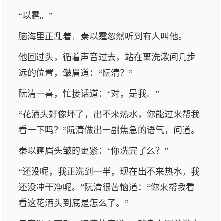
“以霆。”
脑海里正乱着，秦以霆忽然听到有人叫他。
他回过头，循着声音过去，站在离洗漱间几步
远的位置，皱眉道：“阮清？”
阮清一喜，忙接话道：“对，是我。”
“花洒头好像坏了，出不来热水，你能过来帮我
看一下吗？”阮清做出一副焦急的语气，问道。
秦以霆眉头皱的更紧：“你洗完了么？”
“还没呢，我正洗到一半，现在出不来热水，我
还没冲干净呢。”阮清很苦恼道：“你来帮我看
看这花洒头到底是怎么了。”