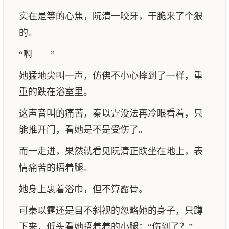
实在是等的心焦，阮清一咬牙，干脆来了个狠
的。
“啊——”
她猛地尖叫一声，仿佛不小心摔到了一样，重
重的跌在浴室里。
这声音叫的痛苦，秦以霆没法再冷眼看着，只
能推开门，看她是不是受伤了。
而一走进，果然就看见阮清正跌坐在地上，表
情痛苦的捂着腿。
她身上裹着浴巾，但不算露骨。
可秦以霆还是目不斜视的忽略她的身子，只蹲
下来，低头看她捂着着的小腿：“伤到了？”