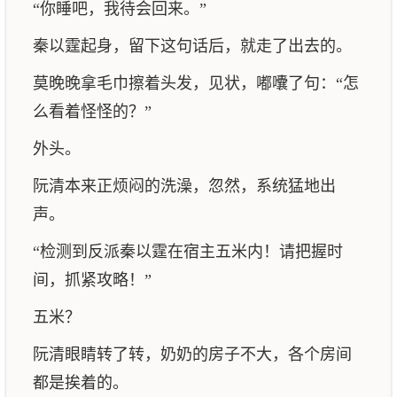
“你睡吧，我待会回来。”
秦以霆起身，留下这句话后，就走了出去的。
莫晚晚拿毛巾擦着头发，见状，嘟囔了句：“怎
么看着怪怪的？”
外头。
阮清本来正烦闷的洗澡，忽然，系统猛地出
声。
“检测到反派秦以霆在宿主五米内！请把握时
间，抓紧攻略！”
五米？
阮清眼睛转了转，奶奶的房子不大，各个房间
都是挨着的。