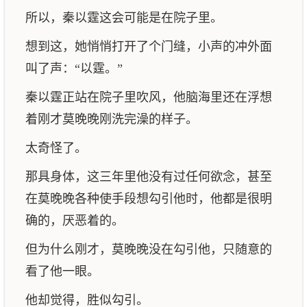
所以，秦以霆这会可能是在院子里。
想到这，她悄悄打开了个门缝，小声的冲外面
叫了声：“以霆。”
秦以霆正站在院子里吹风，他脑海里还在浮想
着刚才莫晚晚刚洗完澡的样子。
太奇怪了。
那具身体，这三年里他没有过任何欲念，甚至
在莫晚晚各种使手段想勾引他时，他都是很明
确的，厌恶着的。
但为什么刚才，莫晚晚没在勾引他，只随意的
看了他一眼。
他却觉得，胜似勾引。