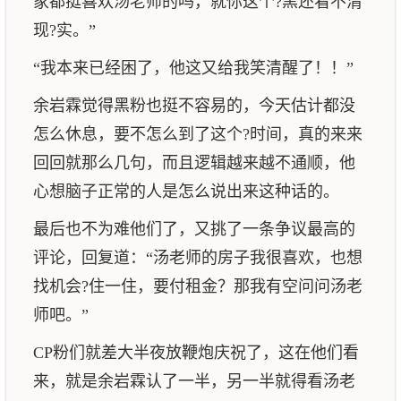
家都挺喜欢汤老师的吗，就你这个?黑还看不清
现?实。”
“我本来已经困了，他这又给我笑清醒了！！”
余岩霖觉得黑粉也挺不容易的，今天估计都没
怎么休息，要不怎么到了这个?时间，真的来来
回回就那么几句，而且逻辑越来越不通顺，他
心想脑子正常的人是怎么说出来这种话的。
最后也不为难他们了，又挑了一条争议最高的
评论，回复道：“汤老师的房子我很喜欢，也想
找机会?住一住，要付租金？那我有空问问汤老
师吧。”
CP粉们就差大半夜放鞭炮庆祝了，这在他们看
来，就是余岩霖认了一半，另一半就得看汤老