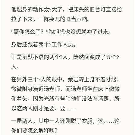
他起身的动作太?大了，把床头的旧台灯直接给
拉了下来，一阵突兀的哐当声响。
“哥你怎么了？”陶旭想也没想就冲了进来。
身后还跟着两个?工作人员。
于是沉默不语的两个?人，陡然间变成了五个?
人。
在另外三个?人的眼中，余岩霖上身不着寸缕，
微微附身凑近汤老师，而汤老师坐在床上微微
仰着头，因为光线有些暗他们没法看清楚，所
以这两人刚才是要、要……
一屋两人，其中一人还刚脱了衣服，这……这
你们要怎么解释啊？