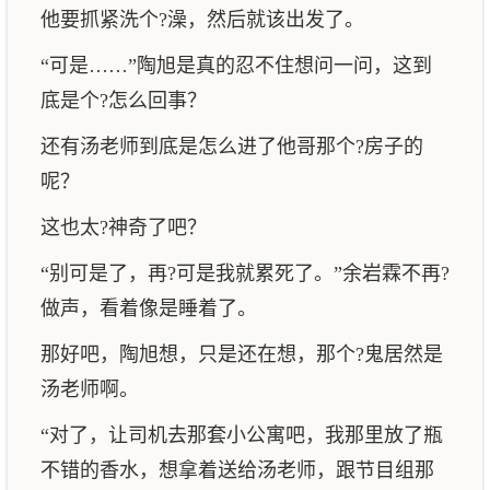
他要抓紧洗个?澡，然后就该出发了。
“可是……”陶旭是真的忍不住想问一问，这到
底是个?怎么回事？
还有汤老师到底是怎么进了他哥那个?房子的
呢？
这也太?神奇了吧？
“别可是了，再?可是我就累死了。”余岩霖不再?
做声，看着像是睡着了。
那好吧，陶旭想，只是还在想，那个?鬼居然是
汤老师啊。
“对了，让司机去那套小公寓吧，我那里放了瓶
不错的香水，想拿着送给汤老师，跟节目组那