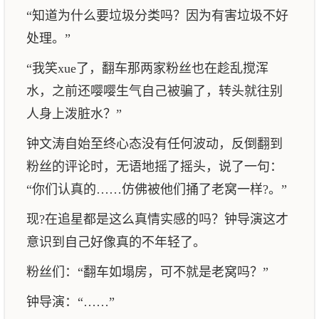
“知道为什么要垃圾分类吗？因为有害垃圾不好
处理。”
“我笑xue了，翻车那两家粉丝也在趁乱搅浑
水，之前还嘤嘤生气自己被骗了，转头就往别
人身上泼脏水？”
钟文涛自始至终心态没有任何波动，反倒翻到
粉丝的评论时，无语地摇了摇头，说了一句：
“你们认真的……仿佛被他们捅了老窝一样?。”
现?在追星都是这么真情实感的吗？钟导演这才
意识到自己好像真的不年轻了。
粉丝们：“翻车如塌房，可不就是老窝吗？”
钟导演：“……”