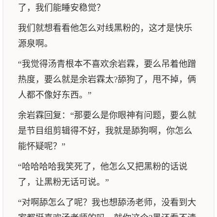
了，我们能睡安稳觉？
我们就想看看他怎么对线黑粉的，这才是快乐
源泉啊。
“我觉得汤青根本不喜欢余岩霖，要么吊着他蹭
热度，要么就是余岩霖太?舔狗了，甩不掉，俩
人都不像好东西。”
余岩霖回复：“那要么是你眼神有问题，要么就
是节目组剪辑得不好，我就是舔狗啊，你怎么
能怀疑呢？”
“哈哈哈哈我笑死了，他怎么又把黑粉的话说
了，让黑粉无话可说。”
“对啊舔怎么了呢？我也想舔汤老师，没看到大