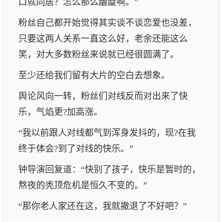
口就同居？怎么那么龌龊啊。”
粉丝自己都开始觉得其实谈不谈恋爱也没差，
只要这两人关系一直这么好，老余还能这么
笑，对大多数粉丝来说就已经很圆满了。
至少还给我们留有大片的空白去想象。
舆论风向一转，粉丝们对线反而对出来了快
乐，气焰更?加高涨。
“我以前跟人对线都气到浑身发抖的，现?在我
终于体会?到了对线的快乐。”
钟导演回复道：“快别了孩子，快乐是暂时的，
熬夜的秃顶危机是恒久不变的。”
“那你老人家还在这，我就撤退了不好吧？”