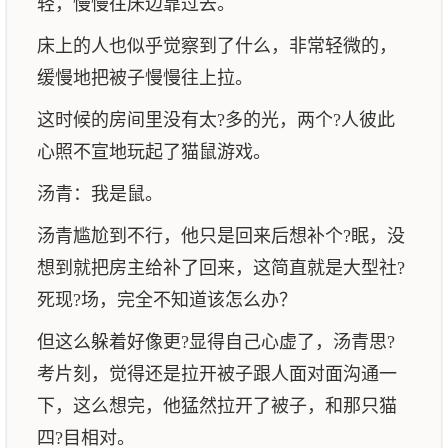
轻，慢慢往床边靠过去。
床上的人也似乎觉察到了什么，非常轻微的，
缓慢地把被子慢慢往上拉。
这时候的房间里没有太?多的光，两个?人彼此
心照不宣地玩起了猫鼠游戏。
汤青：我是鼠。
汤青尴尬到不行，他只是回来后想补个?眠，没
想到就把房主给补了回来，这简直就是大型社?
死现?场，完全不知道该怎么办？
但这么躲着好像更?显得自己心虚了，汤青思?
考片刻，觉得还是拉开被子跟人面对面沟通一
下，这么想完，他猛然拉开了被子，和那只猫
四?目相对。