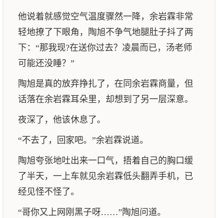
他说着就感觉空气温度骤然一降，余岩霖非常
轻地撩了下眼角，陶旭不争气地腿肚子抖了两
下：“那我现?在送你过去？凌晨而已，汤老师
可能还没睡？”
陶旭是真的放弃挣扎了，在同余岩霖商量，但
话落在余岩霖耳朵里，却想到了另一层深意。
夜深了，他该休息了。
“不去了，回家吧。”余岩霖说道。
陶旭夸张地吐出来一口气，捂着自己的胸口缓
了半天，一上车就见余岩霖低头翻弄手机，已
经见怪不怪了。
“哥你又上网刚黑子呀……”陶旭问道。