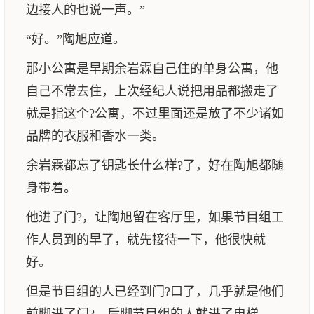
边接人的也说一声。”
“好。”陶旭应道。
那小公寓是早期余岩霖自己住的单身公寓，他
自己不常去住，上次经纪人说把用品都搬走了
就是指这个?公寓，不过里面还是放了不少诸如
品牌的衣服和香水一类。
余岩霖都忘了钥匙长什么样?了，好在陶旭都随
身带着。
他进了门?，让陶旭留在客厅里，如果节目组工
作人员到的早了，就先接待一下，他很快就
好。
但是节目组的人已经到门?口了，几乎就是他们