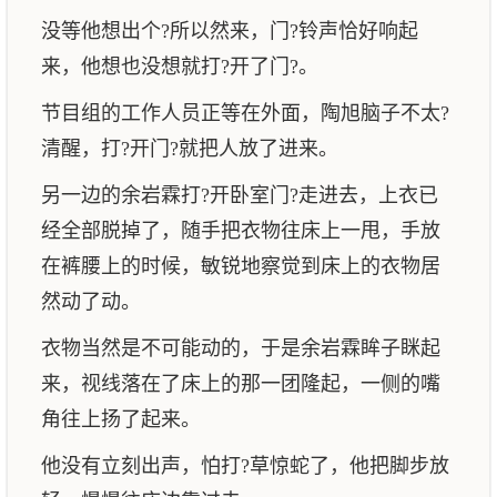
没等他想出个?所以然来，门?铃声恰好响起
来，他想也没想就打?开了门?。
节目组的工作人员正等在外面，陶旭脑子不太?
清醒，打?开门?就把人放了进来。
另一边的余岩霖打?开卧室门?走进去，上衣已
经全部脱掉了，随手把衣物往床上一甩，手放
在裤腰上的时候，敏锐地察觉到床上的衣物居
然动了动。
衣物当然是不可能动的，于是余岩霖眸子眯起
来，视线落在了床上的那一团隆起，一侧的嘴
角往上扬了起来。
他没有立刻出声，怕打?草惊蛇了，他把脚步放