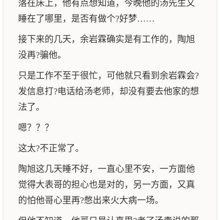
落在床上，他有点想知道，今晚他的汤先生又
睡在了哪里，是否有做个?好梦……
接下来的几天，余岩霖确实是有工作的，陶旭
没再?骗他。
只是工作不至于很忙，可他就只看到余岩霖会?
发信息打?电话给汤老师，却没有要去他家的想
法了。
嗯？？？
这太?不正常了。
陶旭这几天睡不好，一直心里不安，一方面他
觉得大表哥的担心也是对的，另一方面，又真
的怕他哥心里再?憋出来火大病一场。