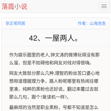
落霞小说
非正常同居
作者：山海泡泡
42、一屋两人。
作为娱乐圈里的老人,钟文涛的微博玩得没有那
么溜，但是不妨碍他和网友对线对得很嗨。
网友大致就分那么几种,理智的粉丝苦口婆心地
想用道理据理力争，路人粉呢哪里有热闹往哪
里凑，纯粹的黑粉也还好说，翻过来覆过去就
那么几句，跟个?复读机一样?。
最麻烦的当然是职业黑粉，号都不知道是怎么