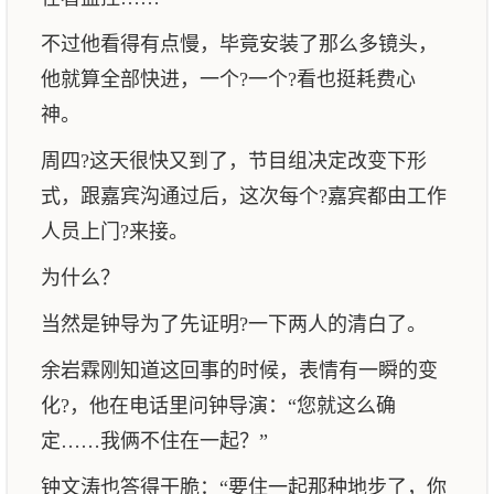
不过他看得有点慢，毕竟安装了那么多镜头，
他就算全部快进，一个?一个?看也挺耗费心
神。
周四?这天很快又到了，节目组决定改变下形
式，跟嘉宾沟通过后，这次每个?嘉宾都由工作
人员上门?来接。
为什么？
当然是钟导为了先证明?一下两人的清白了。
余岩霖刚知道这回事的时候，表情有一瞬的变
化?，他在电话里问钟导演：“您就这么确
定……我俩不住在一起？”
钟文涛也答得干脆：“要住一起那种地步了，你