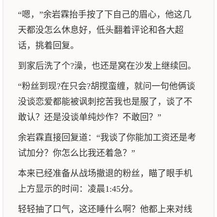
“嗯，”余岩霖抬手按了下自己的眉心，他这几
天都没怎么休息好，低头翻着评论和各大超
话，挑着回复。
到家后洗了个?澡，也还是窝在沙发上继续回。
“粉丝到现?在只会?胡搅蛮缠，就问一句他俩谈
没谈恋爱都能被讽刺挖苦我也是服了，谈了不
敢认？还是没谈单纯炒作？不敢回？”
余岩霖直接回复道：“我谈了你能加工资还是考
试加分？你怎么比我还着急？”
本来已经准备从战场撤退的粉丝，瞄了眼手机
上方显示的时间：凌晨1:45分。
轻轻抽了口气，这还睡什么啊？他都上来对线