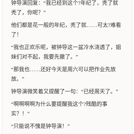
钟导演回复：“我已经到这个?年纪了，秃了就
秃了，你呢？”
他们都是花一般的年纪，秃了就……可太?难看
了！
“我也正欢乐呢，被钟导这一盆冷水浇透了，姐
妹们对不起，我要先撤了。”
“那我也……还好今天是周六可以把作业先放
放。”
钟导演微笑着又提醒了一句：“已经周天了。”
“啊啊啊啊为什么要提醒我这个?残酷的事
实？！”
“只能说不愧是钟导演！”