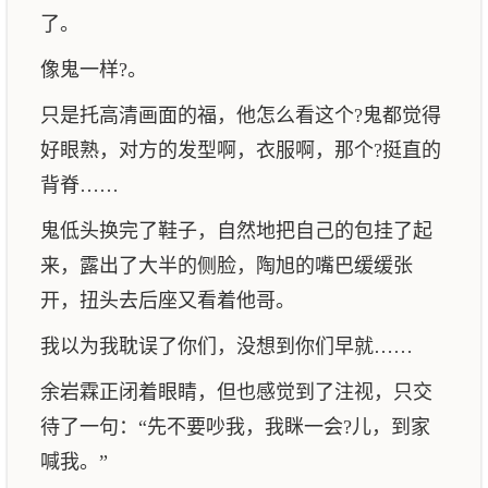
了。
像鬼一样?。
只是托高清画面的福，他怎么看这个?鬼都觉得
好眼熟，对方的发型啊，衣服啊，那个?挺直的
背脊……
鬼低头换完了鞋子，自然地把自己的包挂了起
来，露出了大半的侧脸，陶旭的嘴巴缓缓张
开，扭头去后座又看着他哥。
我以为我耽误了你们，没想到你们早就……
余岩霖正闭着眼睛，但也感觉到了注视，只交
待了一句：“先不要吵我，我眯一会?儿，到家
喊我。”