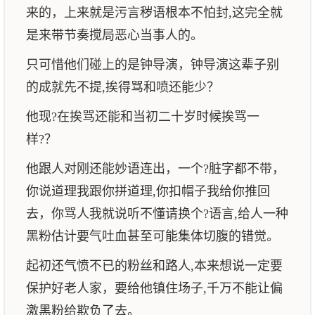
来的，上来就是污言秽语根本不怕封,这完全就
是来带节奏搅局恶心当事人的。
只可惜他们碰上的是钟导演，钟导演这辈子别
的成就先不提,挨得骂和喷还能少？
他现?在挨骂还能和当初二十岁时候挨骂一
样?？
他跟人对刚还能妙语连出，一个?脏字都不带，
你说道理我跟你拼道理,你扣帽子我给你推回
去，你骂人我就说听不懂请换个?语言,给人一种
黑粉估计要气吐血甚至可能集体切腹的错觉。
起初还气愤不已的粉丝和路人,本来想说一定要
保护好老人家，要给他镇住场子,千万不能让偏
激黑粉给欺负了去。