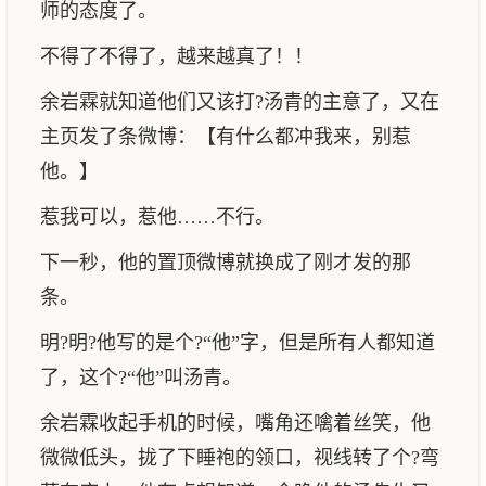
师的态度了。
不得了不得了，越来越真了！！
余岩霖就知道他们又该打?汤青的主意了，又在
主页发了条微博：【有什么都冲我来，别惹
他。】
惹我可以，惹他……不行。
下一秒，他的置顶微博就换成了刚才发的那
条。
明?明?他写的是个?“他”字，但是所有人都知道
了，这个?“他”叫汤青。
余岩霖收起手机的时候，嘴角还噙着丝笑，他
微微低头，拢了下睡袍的领口，视线转了个?弯